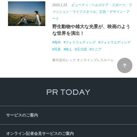
2020.1.23
ビューティ・ヘルスケア・スポーツ、フ
ァッション・ライフスタイル、広告・デザイン・ア
ート
野生動物や雄大な光景が、映画のよう
な世界を演出！
海外
フォトウェディング
フォトウエディング
写真
映え
五大陸
ケニア
株式会社レック オンラインプレスルーム
サービスのご案内
オンライン記者会見サービスのご案内