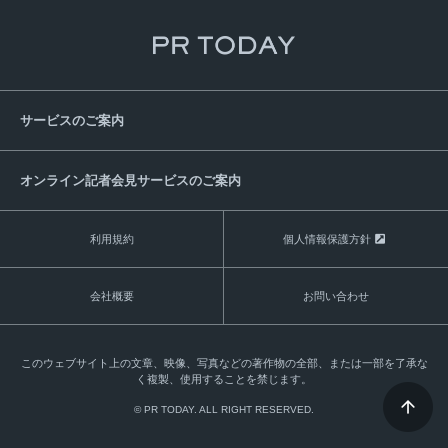
サービスのご案内
オンライン記者会見サービスのご案内
利用規約
個人情報保護方針
会社概要
お問い合わせ
このウェブサイト上の文章、映像、写真などの著作物の全部、または一部を了承な
く複製、使用することを禁じます。
© PR TODAY. ALL RIGHT RESERVED.