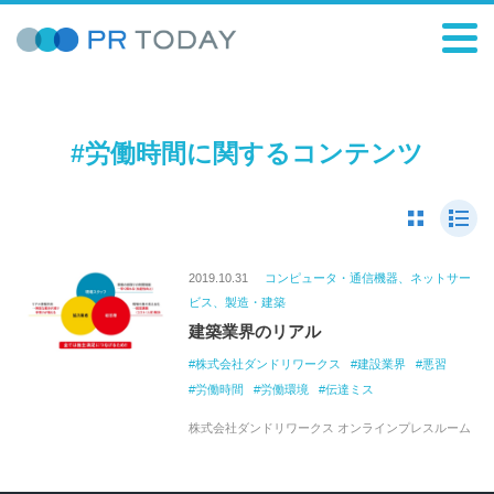
#労働時間に関するコンテンツ
2019.10.31
コンピュータ・通信機器、ネットサー
ビス、製造・建築
建築業界のリアル
株式会社ダンドリワークス
建設業界
悪習
労働時間
労働環境
伝達ミス
株式会社ダンドリワークス オンラインプレスルーム