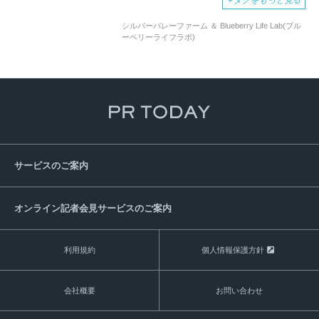
＋
タグをもっと見る
シルバーバレーファーム ＆ Blueberry Life Lab(ブル
ーベリーライフラボ)
サービスのご案内
オンライン記者会見サービスのご案内
利用規約
個人情報保護方針
会社概要
お問い合わせ