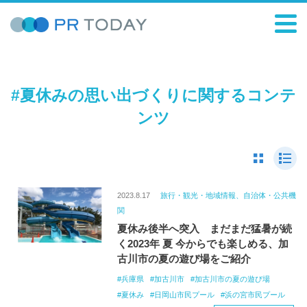
#夏休みの思い出づくりに関するコンテ
ンツ
2023.8.17
旅行・観光・地域情報、自治体・公共機
関
夏休み後半へ突入 まだまだ猛暑が続
く2023年 夏 今からでも楽しめる、加
古川市の夏の遊び場をご紹介
兵庫県
加古川市
加古川市の夏の遊び場
夏休み
日岡山市民プール
浜の宮市民プール