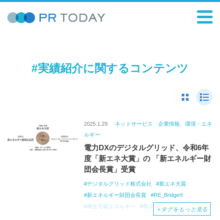
#実績紹介に関するコンテンツ
2025.1.29
ネットサービス、企業情報、環境・エネ
ルギー
電力DXのデジタルグリッド、令和6年
度「新エネ大賞」の 「新エネルギー財
団会長賞」受賞
デジタルグリッド株式会社
新エネ大賞
新エネルギー財団会長賞
RE_Bridge®
再生可能エネルギー
再エネ
コーポレートPPA
＋
タグをもっと見る
実績紹介
ENEX2025
出展
マッチング