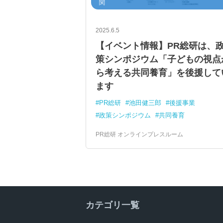
関
2025.6.5
【イベント情報】PR総研は、
策シンポジウム「子どもの視点
ら考える共同養育」を後援して
ます
PR総研
池田健三郎
後援事業
政策シンポジウム
共同養育
PR総研 オンラインプレスルーム
カテゴリ一覧