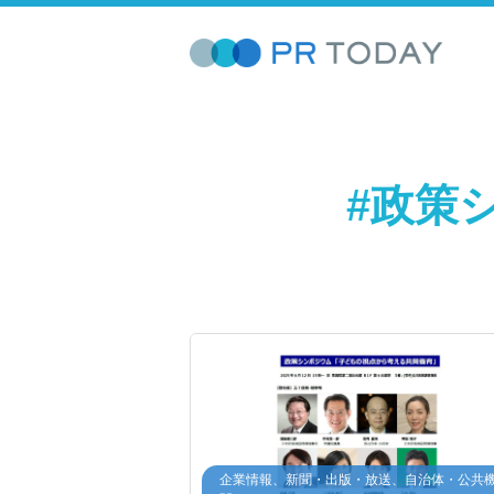
#政策
企業情報、新聞・出版・放送、自治体・公共