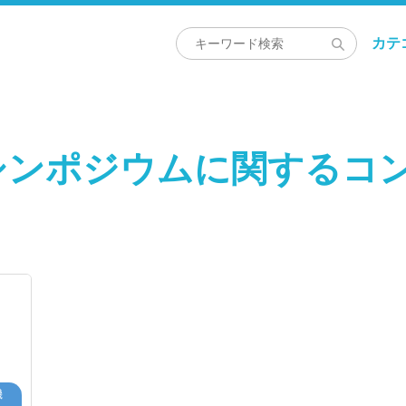
カテ
シンポジウムに関するコ
機