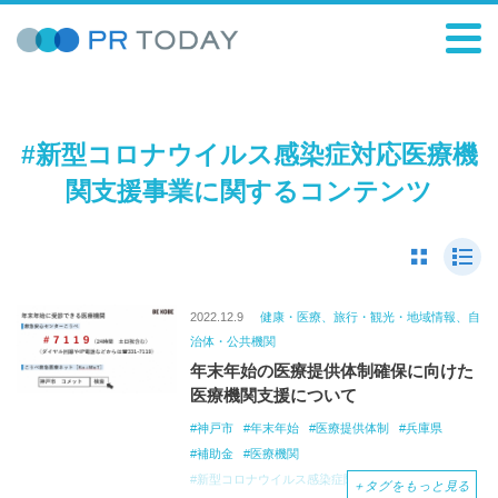
#新型コロナウイルス感染症対応医療機
関支援事業に関するコンテンツ
2022.12.9
健康・医療、旅行・観光・地域情報、自
治体・公共機関
年末年始の医療提供体制確保に向けた
医療機関支援について
神戸市
年末年始
医療提供体制
兵庫県
補助金
医療機関
新型コロナウイルス感染症陽性患者
＋
タグをもっと見る