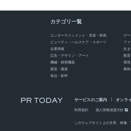
カテゴリ一覧
エンターテインメント・音楽・映画
ゲー
ビューティ・ヘルスケア・スポーツ
ファ
企業情報
住ま
広告・デザイン・アート
教育
機械・精密機器
環境
製造・建築
農林
食品・飲料
サービスのご案内
オンラ
利用規約
個人情報保護方針
このウェブサイト上の文章、映像、