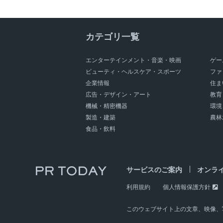
カテゴリ一覧
エンターテインメント・音楽・映画
ゲー
ビューティ・ヘルスケア・スポーツ
ファ
企業情報
住ま
広告・デザイン・アート
教育
機械・精密機器
環境
製造・建築
農林
食品・飲料
サービスのご案内
オンラ
利用規約
個人情報保護方針
このウェブサイト上の文章、映像、