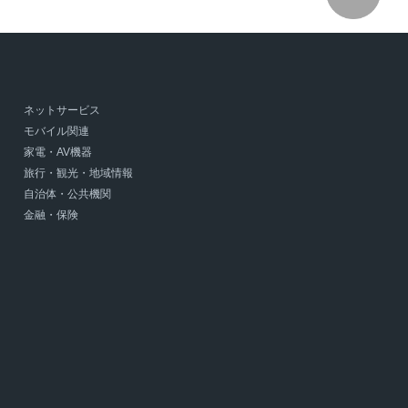
ネットサービス
モバイル関連
家電・AV機器
旅行・観光・地域情報
自治体・公共機関
金融・保険