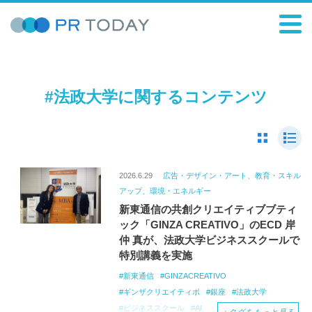
#法政大学に関するコンテンツ
2026.6.29
広告・デザイン・アート、教育・スキル
アップ、環境・エネルギー
新東通信の共創クリエイティブブティ
ック「GINZA CREATIVO」のECD 岸
仲 真が、法政大学ビジネススクールで
特別講義を実施
新東通信
GINZACREATIVO
ギンザクリエイティボ
銀座
法政大学
ビジネススクール
AI