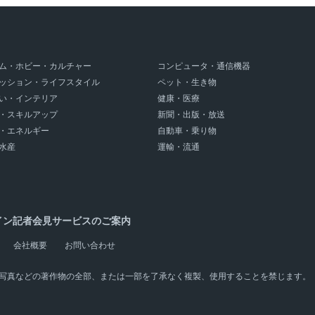
ム・ホビー・カルチャー
コンピュータ・通信機器
ッション・ライフスタイル
ペット・生き物
い・インテリア
健康・医療
・スキルアップ
新聞・出版・放送
・エネルギー
自動車・乗り物
水産
運輸・流通
イン記者会見サービスのご案内
会社概要
お問い合わせ
写真などの著作物の全部、または一部を了承なく複製、使用することを禁じます。