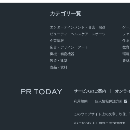
カテゴリ一覧
エンターテインメント・音楽・映画
ゲー
ビューティ・ヘルスケア・スポーツ
ファ
企業情報
住ま
広告・デザイン・アート
教育
機械・精密機器
環境
製造・建築
農林
食品・飲料
サービスのご案内
オンラ
利用規約
個人情報保護方針
このウェブサイト上の文章、映像、
© PR TODAY. ALL RIGHT RESERVED.