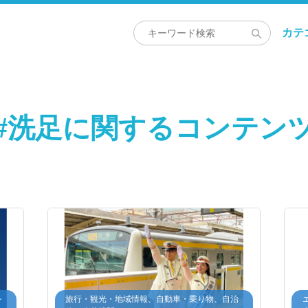
カテ
#洗足に関するコンテン
シ
旅行・観光・地域情報、自動車・乗り物、自治