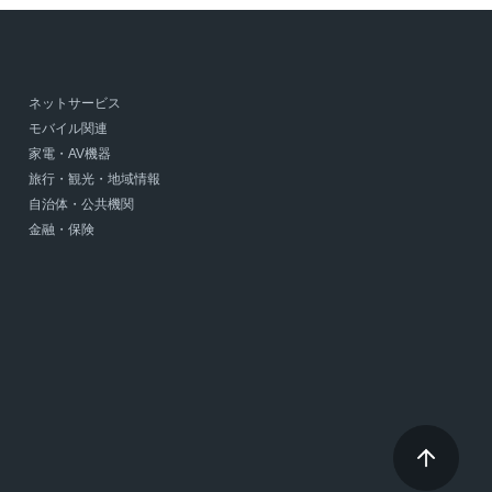
ネットサービス
モバイル関連
家電・AV機器
旅行・観光・地域情報
自治体・公共機関
金融・保険