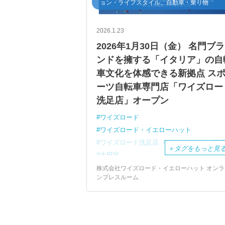
ョン・ライフスタイル、自動車・乗り物
2026.1.23
2026年1月30日（金） 名門ブラ
ンドを擁する「イタリア」の自
車文化を体感できる新拠点 ス
ーツ自転車専門店「ワイズロー
洗足店」オープン
ワイズロード
ワイズロード・イエローハット
ワイズロード洗足店
キャンペーン
洗
＋
タグをもっと見
大田区
株式会社ワイズロード・イエローハット オンラ
ンプレスルーム