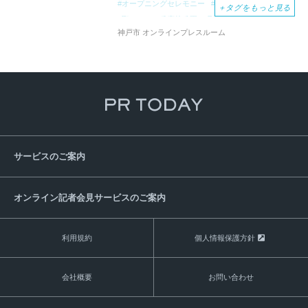
オープニングセレモニー
施設体験イベント
＋
タグをもっと見る
聖ミカエル兵庫幼稚園
取材
神戸市 オンラインプレスルーム
サービスのご案内
オンライン記者会見サービスのご案内
利用規約
個人情報保護方針
会社概要
お問い合わせ