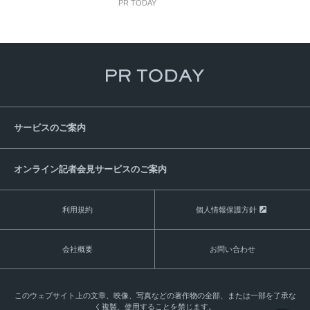
PR TODAY
サービスのご案内
オンライン記者会見サービスのご案内
利用規約
個人情報保護方針
会社概要
お問い合わせ
このウェブサイト上の文章、映像、写真などの著作物の全部、または一部を了承な
く複製、使用することを禁じます。