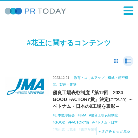
#花王に関するコンテンツ
2023.12.21
教育・スキルアップ、機械・精密機
器、製造・建築
優良工場表彰制度「第12回 2024
GOOD FACTORY賞」決定について ～
ベトナム・日本の9工場を表彰～
日本能率協会
JMA
優良工場表彰制度
GOOD
FACTORY賞
ベトナム・日本
旭化成
花王
東芝産業機器システム
＋
タグをもっと見る
トヨタ自動車
日産自動車