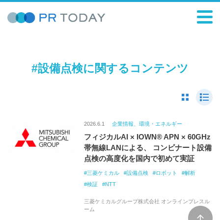
#設備点検に関するコンテンツ
2026.6.1
企業情報、環境・エネルギー
フィジカルAI × IOWN® APN × 60GHz
帯無線LANによる、 コンビナート設備
点検の高度化を国内で初めて実証
三菱ケミカル
設備点検
ロボット
解析
検証
NTT
三菱ケミカルグループ株式会社 オンラインプレスル
ーム