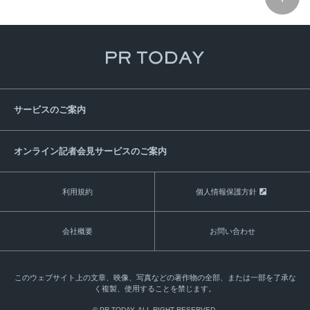
サービスのご案内
オンライン記者会見サービスのご案内
利用規約
個人情報保護方針
会社概要
お問い合わせ
このウェブサイト上の文章、映像、写真などの著作物の全部、または一部を了承な
く複製、使用することを禁じます。
© PR TODAY. ALL RIGHT RESERVED.