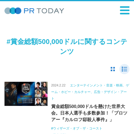
#賞金総額500,000ドルに関するコンテ
ンツ
2024.2.22
エンターテインメント・音楽・映画、ゲ
ーム・ホビー・カルチャー、広告・デザイン・アー
ト
賞金総額500,000ドルを懸けた世界大
会。日本人選手も多数参加！「プロツ
アー『カルロフ邸殺人事件』」
ウィザーズ・オブ・ザ・コースト