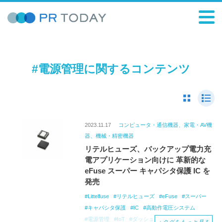
#電源管理に関するコンテンツ
2023.11.17
コンピュータ・通信機器、家電・AV機
器、機械・精密機器
リテルヒューズ、バックアップ電力充
電アプリケーション向けに 革新的な
eFuse スーパー キャパシタ保護 IC を
発売
Littelfuse
リテルヒューズ
eFuse
スーパー
キャパシタ保護
IC
高動作電圧システム
電源管理
IoT
ダッシュボードカメラ