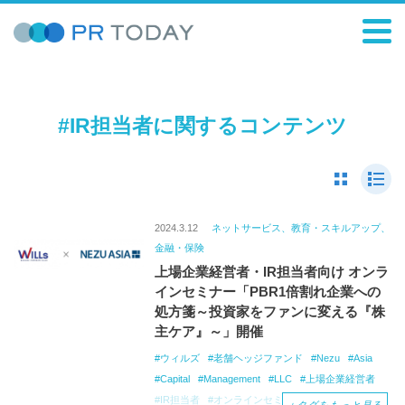
#IR担当者に関するコンテンツ
2024.3.12
ネットサービス、教育・スキルアップ、
金融・保険
上場企業経営者・IR担当者向け オンラ
インセミナー「PBR1倍割れ企業への
処方箋～投資家をファンに変える『株
主ケア』～」開催
ウィルズ
老舗ヘッジファンド
Nezu
Asia
Capital
Management
LLC
上場企業経営者
IR担当者
オンラインセミナー
「PBR1倍割れ