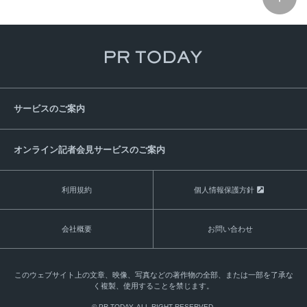
サービスのご案内
オンライン記者会見サービスのご案内
利用規約
個人情報保護方針
会社概要
お問い合わせ
このウェブサイト上の文章、映像、写真などの著作物の全部、または一部を了承な
く複製、使用することを禁じます。
© PR TODAY. ALL RIGHT RESERVED.