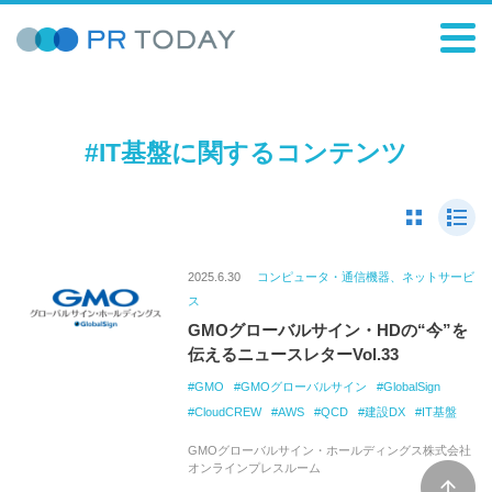
#IT基盤に関するコンテンツ
2025.6.30
コンピュータ・通信機器、ネットサービ
ス
GMOグローバルサイン・HDの“今”を
伝えるニュースレターVol.33
GMO
GMOグローバルサイン
GlobalSign
CloudCREW
AWS
QCD
建設DX
IT基盤
GMOグローバルサイン・ホールディングス株式会社
オンラインプレスルーム