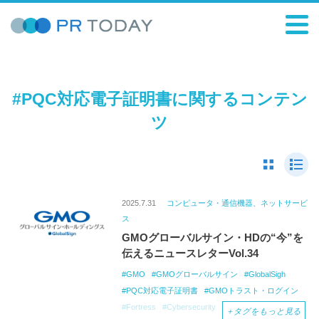
#PQC対応電子証明書に関するコンテン
ツ
2025.7.31
コンピュータ・通信機器、ネットサービ
ス
GMOグローバルサイン・HDの“今”を
伝えるニュースレターVol.34
GMO
GMOグローバルサイン
GlobalSigh
PQC対応電子証明書
GMOトラスト・ログイン
Fortress
Cybersecurity
Award
2025
＋
タグをもっと見る