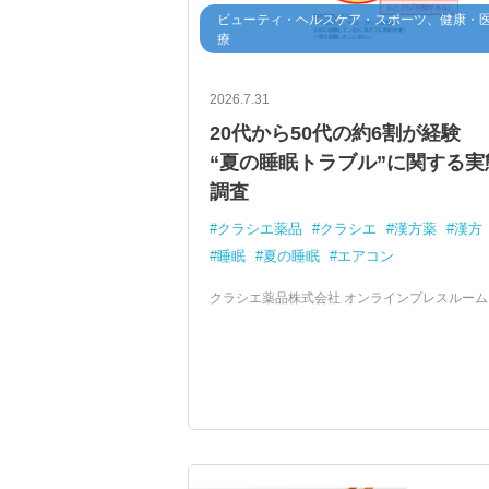
ビューティ・ヘルスケア・スポーツ、健康・
療
2026.7.31
20代から50代の約6割が経験
“夏の睡眠トラブル”に関する実
調査
クラシエ薬品
クラシエ
漢方薬
漢方
睡眠
夏の睡眠
エアコン
クラシエ薬品株式会社 オンラインプレスルーム