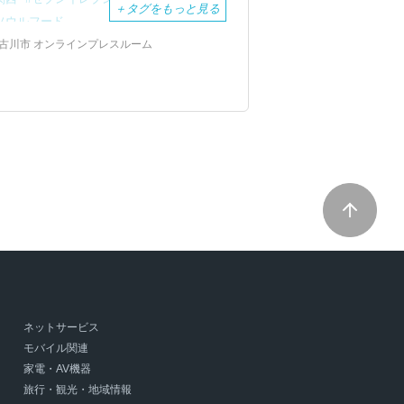
＋
タグをもっと見る
ソウルフード
古川市 オンラインプレスルーム
ネットサービス
モバイル関連
家電・AV機器
旅行・観光・地域情報