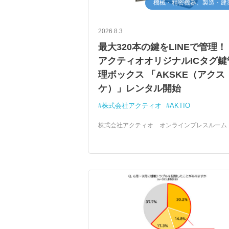
機械・精密機器、製造・建
2026.8.3
最大320本の鍵をLINEで管理！
アクティオオリジナルICタグ鍵
理ボックス 「AKSKE（アクス
ケ）」レンタル開始
株式会社アクティオ
AKTIO
株式会社アクティオ オンラインプレスルーム