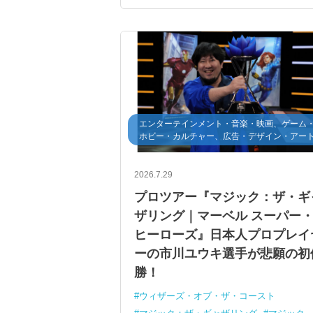
エンターテインメント・音楽・映画、ゲーム
ホビー・カルチャー、広告・デザイン・アー
2026.7.29
プロツアー『マジック：ザ・ギ
ザリング｜マーベル スーパー
ヒーローズ』日本人プロプレイ
ーの市川ユウキ選手が悲願の初
勝！
ウィザーズ・オブ・ザ・コースト