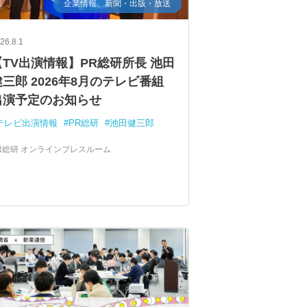
企業情報、新聞・出版・放送
26.8.1
【TV出演情報】PR総研所長 池田
健三郎 2026年8月のテレビ番組
出演予定のお知らせ
テレビ出演情報
PR総研
池田健三郎
R総研 オンラインプレスルーム