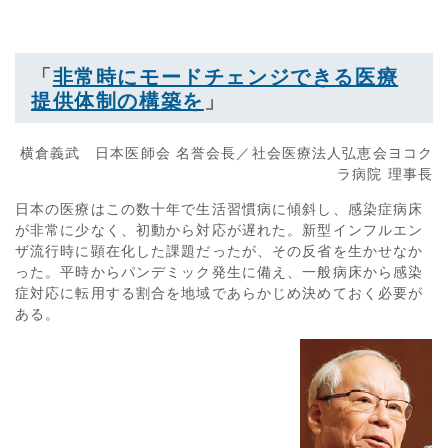
「
非常時にモードチェンジできる医療
提供体制の構築を
」
横倉義武 日本医師会 名誉会長／社会医療法人弘恵会ヨコク
ラ病院 理事長
日本の医療はこの数十年で生活習慣病に傾斜し、感染症病床
が非常に少なく、初動から対応が遅れた。新型インフルエン
ザ流行時に顕在化した課題だったが、その反省を生かせなか
った。平時からパンデミック発生に備え、一般病床から感染
症対応に転用する割合を地域であらかじめ決めておく必要が
ある。