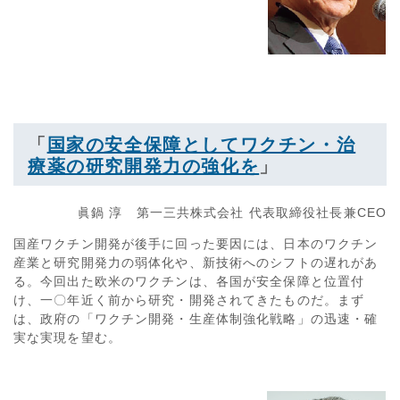
「
国家の安全保障としてワクチン・治
療薬の研究開発力の強化を
」
眞鍋 淳 第一三共株式会社 代表取締役社長兼CEO
国産ワクチン開発が後手に回った要因には、日本のワクチン
産業と研究開発力の弱体化や、新技術へのシフトの遅れがあ
る。今回出た欧米のワクチンは、各国が安全保障と位置付
け、一〇年近く前から研究・開発されてきたものだ。まず
は、政府の「ワクチン開発・生産体制強化戦略」の迅速・確
実な実現を望む。