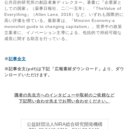
公共目的研究所の創設者兼ディレクター。著書に『企業家と
しての国家』（薬事日報社、二〇一五年）、『TheValue of
Everything』（Allen Lane, 2018）など。いずれも国際的に
高い評価を得ている。最新著は、『Mission Economy:a
moonshot guide to changing capitalism』。世界中の政策
立案者に、イノベーション主導による、包括的で持続可能な
成長に関する助言を行っている。
※
記事全文
※記事全文(pdf)は下記「広報素材ダウンロード」より、ダウ
ンロードいただけます。
識者の先生方へのインタビューや取材のご依頼など
下記問い合わせ先までお問い合わせください。
公益財団法人NIRA総合研究開発機構