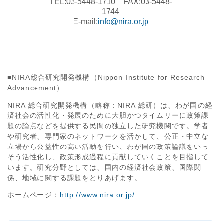
TEL:03-5448-1710 FAX:03-5448-
1744
E-mail:
info@nira.or.jp
■NIRA総合研究開発機構（Nippon Institute for Research
Advancement）
NIRA 総合研究開発機構（略称：NIRA 総研）は、わが国の経
済社会の活性化・発展のために大胆かつタイムリーに政策課
題の論点などを提供する民間の独立した研究機関です。学者
や研究者、専門家のネットワークを活かして、公正・中立な
立場から公益性の高い活動を行い、わが国の政策論議をいっ
そう活性化し、政策形成過程に貢献していくことを目指して
います。研究分野としては、国内の経済社会政策、国際関
係、地域に関する課題をとりあげます。
ホームページ：
http://www.nira.or.jp/