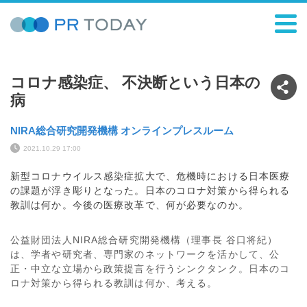
コロナ感染症、 不決断という日本の
病
NIRA総合研究開発機構 オンラインプレスルーム
2021.10.29 17:00
新型コロナウイルス感染症拡大で、危機時における日本医療
の課題が浮き彫りとなった。日本のコロナ対策から得られる
教訓は何か。今後の医療改革で、何が必要なのか。
公益財団法人NIRA総合研究開発機構（理事長 谷口将紀）
は、学者や研究者、専門家のネットワークを活かして、公
正・中立な立場から政策提言を行うシンクタンク。日本のコ
ロナ対策から得られる教訓は何か、考える。