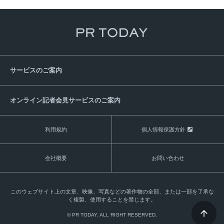
サービスのご案内
オンライン記者会見サービスのご案内
利用規約
個人情報保護方針
会社概要
お問い合わせ
このウェブサイト上の文章、映像、写真などの著作物の全部、または一部を了承な
く複製、使用することを禁じます。
© PR TODAY. ALL RIGHT RESERVED.