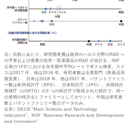
注）比較にあたり、研究開発費は政府のヘルス分野のR&D へ
の予算および産業の化学・医薬製品のR&D の合計を、IMF
公表の“IFS”における当年期中平均レートで米ドル換算。スイ
スは2017 年、他は2018 年。研究者数は企業部門（医薬品等
製造業）、日米は2018 年、他は2017 年。パテントファミリ
ー数は欧州特許庁（EPO）、日本特許庁（JPO）、米国特許
商標庁（USPTO）の3 つの特許庁で取得された特許で、同一
の発明の特許を1 ファミリーとしてカウント。中国は研究者
数とパテントファミリー数のデータのみ。
出所）OECD “Main Science and Technology
Indicators”、NSF “Business Research and Development
and Innovation”