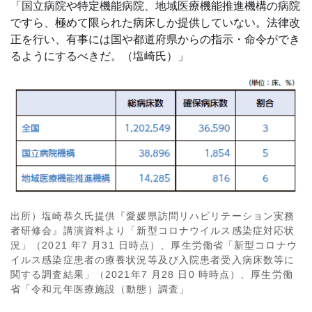
「国立病院や特定機能病院、地域医療機能推進機構の病院
ですら、極めて限られた病床しか提供していない。法律改
正を行い、有事には国や都道府県からの指示・命令ができ
るようにするべきだ。（塩崎氏）」
出所）塩崎恭久氏提供『愛媛県訪問リハビリテーション実務
者研修会』講演資料より「新型コロナウイルス感染症対応状
況」（2021 年7 月31 日時点）、厚生労働省「新型コロナウ
イルス感染症患者の療養状況等及び入院患者受入病床数等に
関する調査結果」（2021年7 月28 日0 時時点）、厚生労働
省「令和元年医療施設（動態）調査」