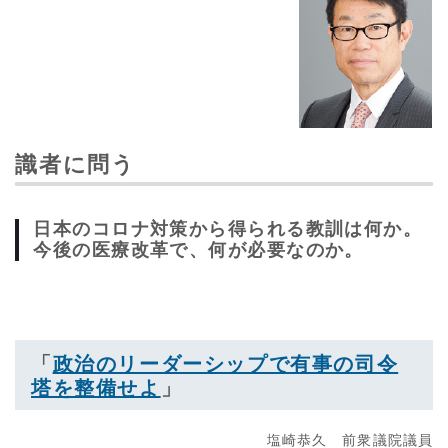
識者に問う
日本のコロナ対策から得られる教訓は何か。
今後の医療改革で、何が必要なのか。
「
政治のリーダーシップで有事の司令
塔を整備せよ
」
塩崎恭久 前衆議院議員