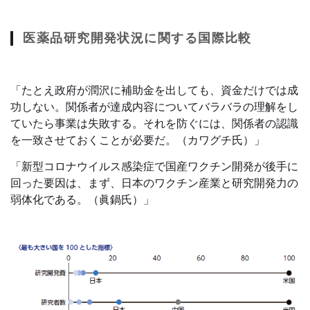
医薬品研究開発状況に関する国際比較
「たとえ政府が潤沢に補助金を出しても、資金だけでは成
功しない。関係者が達成内容についてバラバラの理解をし
ていたら事業は失敗する。それを防ぐには、関係者の認識
を一致させておくことが必要だ。（カワグチ氏）」
「新型コロナウイルス感染症で国産ワクチン開発が後手に
回った要因は、まず、日本のワクチン産業と研究開発力の
弱体化である。（眞鍋氏）」