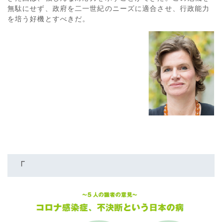
無駄にせず、政府を二一世紀のニーズに適合させ、行政能力
を培う好機とすべきだ。
「