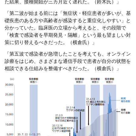
た結果、接種開始が三カ月近く遅れた。（鈴木氏）」
「第二波が始まる前には「無症状・軽症患者が多いが、基
礎疾患のある方や高齢者が感染すると重症化しやすい」と
分かっていた。臨床医の立場から考えると、その段階で
「検査で感染者を早期発見・隔離」という最も望ましい対
策に切り替えるべきだった。（横倉氏）」
「第五波で感染者が急増したことを考えても、オンライン
診療をはじめ、さまざまな通信手段で患者が自分の状態を
相談できる仕組みを整備すべきだった。（横倉氏）」