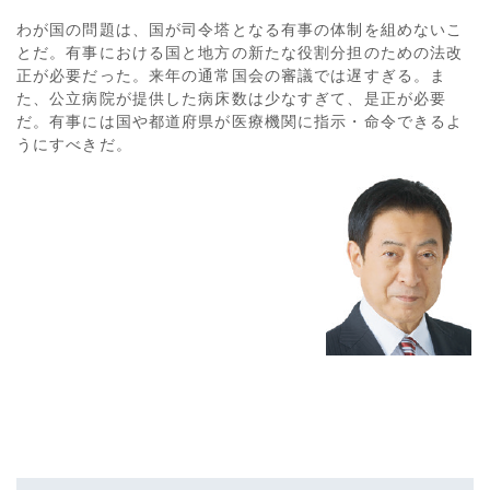
わが国の問題は、国が司令塔となる有事の体制を組めないこ
とだ。有事における国と地方の新たな役割分担のための法改
正が必要だった。来年の通常国会の審議では遅すぎる。ま
た、公立病院が提供した病床数は少なすぎて、是正が必要
だ。有事には国や都道府県が医療機関に指示・命令できるよ
うにすべきだ。