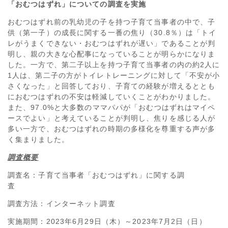
「おむつはずれ」についての調査を実施
おむつはずれ前の乳幼児の子を持つ子育て当事者の中で、子
供（第一子）の成長に関する一番の焦り（30.8％）は「トイ
レがうまくできない・おむつはずれが遅い」であることが判
明し、親の大きな心配事になっていることが明らかになりま
した。一方で、第二子以上を持つ子育て当事者の内の約2人に
1人は、第二子の方がトイレトレーニングに対して「不安が小
さくなった」と回答しており、子育ての経験が増えるととも
におむつはずれの不安は軽減していくことがわかりました。
また、97.0%と大多数のママパパが「おむつはずれはマイペ
ースでよい」と考えていることが判明し、焦りを感じる人が
多い一方で、おむつはずれの時期の多様化を尊重する声が多
く集まりました。
調査概要
調査名：子育て当事者「おむつはずれ」に関する調
査
調査方法：インターネット調査
実施期間：2023年6月29日（木）～2023年7月2日（日）