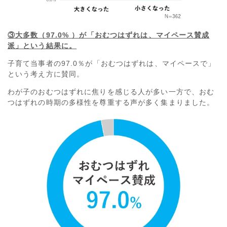
③大多数（97.0% ）が「おむつはずれは、マイペース賛成
派」という結果に。
子育て当事者の97.0％が「おむつはずれは、マイペースで」
という考え方に賛同。
わが子のおむつはずれに焦りを感じる人が多い一方で、おむ
つはずれの時期の多様性を尊重する声が多く集まりました。