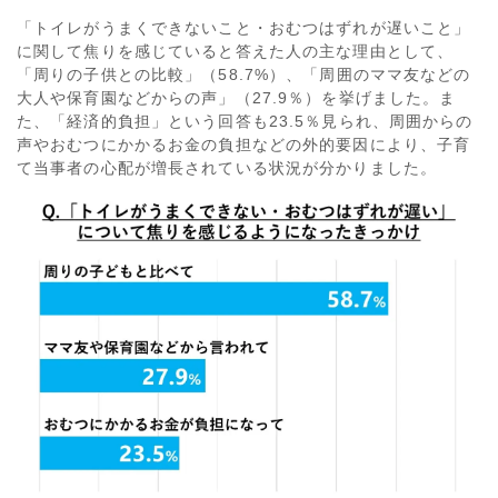
「トイレがうまくできないこと・おむつはずれが遅いこと」
に関して焦りを感じていると答えた人の主な理由として、
「周りの子供との比較」（58.7%）、「周囲のママ友などの
大人や保育園などからの声」（27.9％）を挙げました。ま
た、「経済的負担」という回答も23.5％見られ、周囲からの
声やおむつにかかるお金の負担などの外的要因により、子育
て当事者の心配が増長されている状況が分かりました。