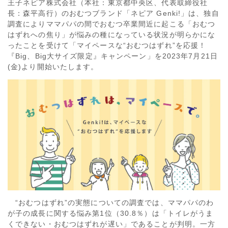
王子ネピア株式会社（本社：東京都中央区、代表取締役社
長：森平高行）のおむつブランド「ネピア Genki!」は、独自
調査によりママパパの間でおむつ卒業間近に起こる「おむつ
はずれへの焦り」が悩みの種になっている状況が明らかにな
ったことを受けて「マイペースな“おむつはずれ”を応援！
『Big、Big大サイズ限定』キャンペーン」を2023年7月21日
(金)より開始いたします。
“おむつはずれ”の実態についての調査では、ママパパのわ
が子の成長に関する悩み第1位（30.8％）は「トイレがうま
くできない・おむつはずれが遅い」であることが判明。一方