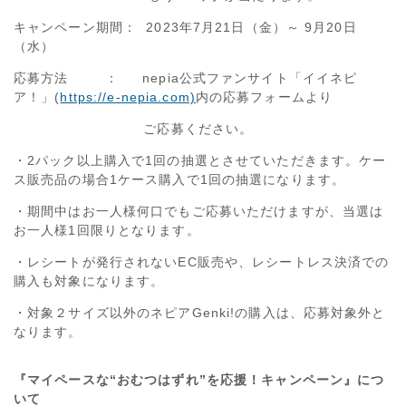
キャンペーン期間： 2023年7月21日（金）～ 9月20日
（水）
応募方法 ： nepia公式ファンサイト「イイネピ
ア！」(
https://e-nepia.com)
内の応募フォームより
ご応募ください。
・2パック以上購入で1回の抽選とさせていただきます。ケー
ス販売品の場合1ケース購入で1回の抽選になります。
・期間中はお一人様何⼝でもご応募いただけますが、当選は
お一人様1回限りとなります。
・レシートが発行されないEC販売や、レシートレス決済での
購入も対象になります。
・対象２サイズ以外のネピアGenki!の購入は、応募対象外と
なります。
『マイペースな“おむつはずれ”を応援！キャンペーン』につ
いて