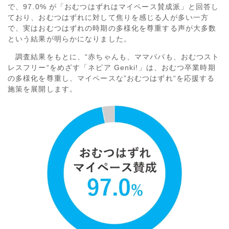
で、97.0% が「おむつはずれはマイペース賛成派」と回答し
ており、おむつはずれに対して焦りを感じる人が多い一方
で、実はおむつはずれの時期の多様化を尊重する声が大多数
という結果が明らかになりました。
調査結果をもとに、“赤ちゃんも、ママパパも、おむつスト
レスフリー“をめざす「ネピア Genki!」は、おむつ卒業時期
の多様化を尊重し、マイペースな”おむつはずれ“を応援する
施策を展開します。