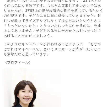
調査の「おむつにかかるお金が負担になって」23.5％とい
うのも気になる数字です。もちろん突出して多いわけではあ
りませんが、2割以上の親が経済的な負担を感じているという
のが現状です。子どもは日に日に成長していきますから、お
むつが取れずサイズアップしなくてはならないというときに
「もったいないから」ときついおむつをはかせるのは、発達
上よくありません。子どもの体形に合わせたおむつをつけて
あげることを心がけましょう。
このようなキャンペーンが行われることによって、「おむつ
はずれはマイペースで」というメッセージが広がったらとて
も素敵だなと思っています。
《プロフィール》