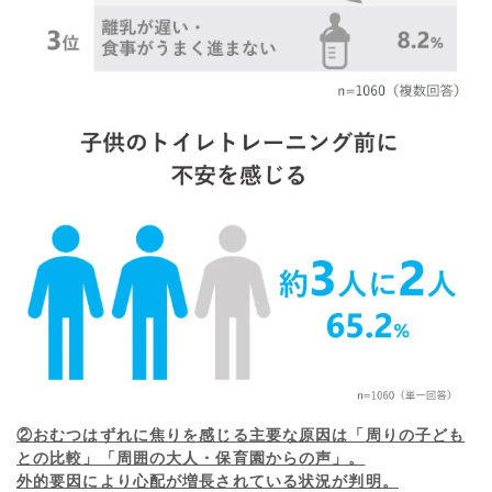
②おむつはずれに焦りを感じる主要な原因は「周りの子ども
との比較」「周囲の大人・保育園からの声」。
外的要因により心配が増長されている状況が判明。