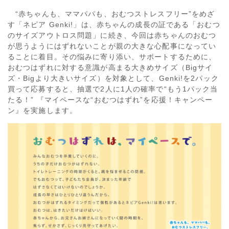
“赤ちゃんも、ママパパも、おむつストレスフリー”をめざ
す「ネピア Genki!」は、赤ちゃんの成長の証である「おむつ
のサイズアウトロス問題」に続き、今回は赤ちゃんのおむつ
が思うようにはずれないことが親の大きな心配事になってい
ることに着目。その悩みに寄り添い、サポートするために、
おむつはずれに対する意識が高まる大きめサイズ（Bigサイ
ズ・Bigより大きいサイズ）を対象として、Genki!を2パック
買って応募すると、抽選で2人に1人の確率で“もう1パック当
たる！” 『マイペースな“おむつはずれ”を応援！キャンペー
ン』を実施します。