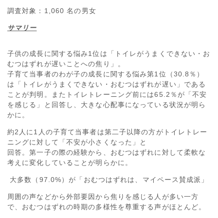
調査対象：1,060 名の男女
サマリー
子供の成長に関する悩み1位は「トイレがうまくできない・お
むつはずれが遅いことへの焦り」。
子育て当事者のわが子の成長に関する悩み第1位（30.8％）
は「トイレがうまくできない・おむつはずれが遅い」である
ことが判明。またトイレトレーニング前には65.2％が「不安
を感じる」と回答し、大きな心配事になっている状況が明ら
かに。
約2人に1人の子育て当事者は第二子以降の方がトイレトレー
ニングに対して「不安が小さくなった」と
回答。第一子の際の経験から、おむつはずれに対して柔軟な
考えに変化していることが明らかに。
大多数（97.0%）が「おむつはずれは、マイペース賛成派」
周囲の声などから外部要因から焦りを感じる人が多い一方
で、おむつはずれの時期の多様性を尊重する声がほとんど。