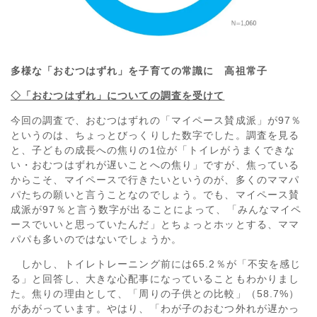
多様な「おむつはずれ」を子育ての常識に 高祖常子
◇「おむつはずれ」についての調査を受けて
今回の調査で、おむつはずれの「マイペース賛成派」が97％
というのは、ちょっとびっくりした数字でした。調査を見る
と、子どもの成長への焦りの1位が「トイレがうまくできな
い・おむつはずれが遅いことへの焦り」ですが、焦っている
からこそ、マイペースで行きたいというのが、多くのママパ
パたちの願いと言うことなのでしょう。でも、マイペース賛
成派が97％と言う数字が出ることによって、「みんなマイペ
ースでいいと思っていたんだ」とちょっとホッとする、ママ
パパも多いのではないでしょうか。
しかし、トイレトレーニング前には65.2％が「不安を感じ
る」と回答し、大きな心配事になっていることもわかりまし
た。焦りの理由として、「周りの子供との比較」（58.7%）
があがっています。やはり、「わが子のおむつ外れが遅かっ