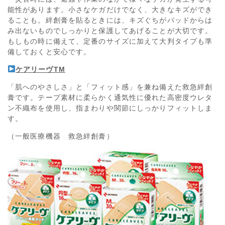
能性があります。小さなケガだけでなく、大きなキズができ
ることも。絆創膏を貼るときには、キズぐちがパッドからは
み出ないものでしっかりと保護してあげることが大切です。
もしもの時に備えて、定番のサイズに加えて大判タイプも準
備しておくと安心です。
ケアリーヴ
TM
「肌へのやさしさ」と「フィット感」を兼ね備えた救急絆創
膏です。テープ素材に柔らかく通気性に優れた高密度ウレタ
ン不織布を使用し、指まわりや関節にしっかりフィットしま
す。
（一般医療機器 救急絆創膏）