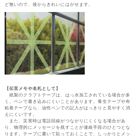
ど無いので、後からきれいにはがせます。
【
伝言メモや名札として
】
紙製のクラフトテープは、はっ水加工されている場合が多
く、ペンで書き込みにくいことがあります。養生テープや布
粘着テープなら、油性ペンでの記入がはっきりと見やすく消
えにくいです。
また、災害時は電話回線がつながりにくくなる場合があ
り、物理的にメッセージを残すことが連絡手段のひとつとな
ります。テープに書いて貼っておくことで、しっかりとメッ