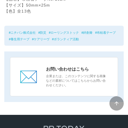
【サイズ】50mm×25m
【色】全13色
ニチバン株式会社
防災
ローリングストック
絆創膏
布粘着テープ
養生用テープ
ケアリーヴ
ボランティア活動
お問い合わせはこちら
企業または、このコンテンツに関する画像
などの素材についてはこちらからお問い合
わせください。