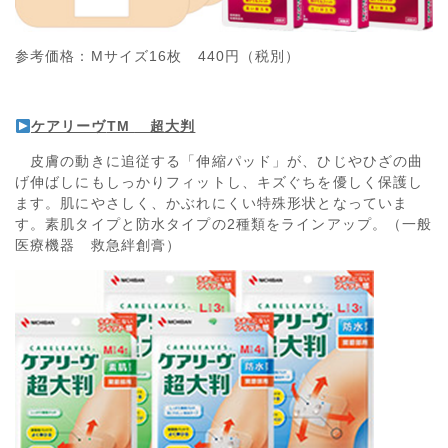
参考価格：Mサイズ16枚 440円（税別）
ケアリーヴ
TM
超大判
皮膚の動きに追従する「伸縮パッド」が、ひじやひざの曲
げ伸ばしにもしっかりフィットし、キズぐちを優しく保護し
ます。肌にやさしく、かぶれにくい特殊形状となっていま
す。素肌タイプと防水タイプの2種類をラインアップ。（一般
医療機器 救急絆創膏）