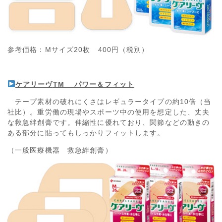
参考価格：Mサイズ20枚 400円（税別）
ケアリーヴ
TM
パワー＆フィット
テープ素材の破れにくさはレギュラータイプの約10倍（当
社比）。重労働の現場やスポーツ中の使用を想定した、丈夫
な救急絆創膏です。伸縮性に優れており、関節などの動きの
ある部分に貼ってもしっかりフィットします。
（一般医療機器 救急絆創膏）