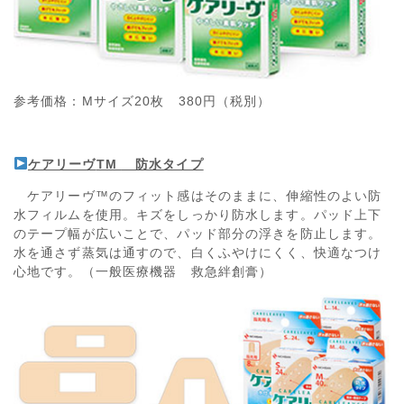
参考価格：Mサイズ20枚 380円（税別）
ケアリーヴ
TM
防水タイプ
ケアリーヴ™のフィット感はそのままに、伸縮性のよい防
水フィルムを使用。キズをしっかり防水します。パッド上下
のテープ幅が広いことで、パッド部分の浮きを防止します。
水を通さず蒸気は通すので、白くふやけにくく、快適なつけ
心地です。（一般医療機器 救急絆創膏）