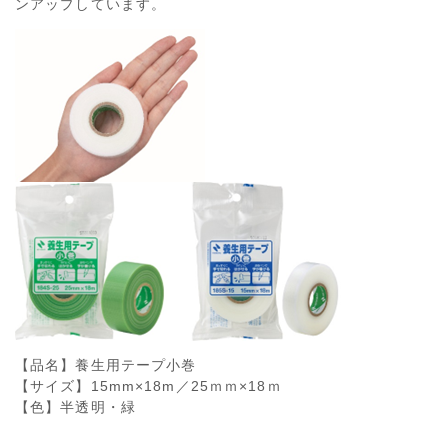
ンアップしています。
【品名】養生用テープ小巻
【サイズ】15mm×18m／25ｍｍ×18ｍ
【色】半透明・緑