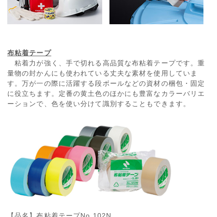
布粘着テープ
粘着力が強く、手で切れる高品質な布粘着テープです。重
量物の封かんにも使われている丈夫な素材を使用していま
す。万が一の際に活躍する段ボールなどの資材の梱包・固定
に役立ちます。定番の黄土色のほかにも豊富なカラーバリエ
ーションで、色を使い分けて識別することもできます。
【品名】布粘着テープNo.102N