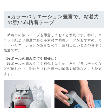
■カラーバリエーション豊富で、粘着力
の強い布
粘着テープ
粘着力の強いテープも用意しておくと便利です。特に、ク
ラフト紙より強度のある布素材の粘着テープがおすすめ。カ
ラーバリエーションが豊富なので、区別したいときの目印に
最適です。
【
段ボールの組み立てや補修に
】
段ボールの組み立てや梱包をはじめ、布やプラスチックな
どが破れたり、割れたりした部分の補修や補強などにも使え
ます。