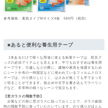
参考価格：素肌タイプMサイズ4枚 580円（税別）
■あると便利な養生用テープ
1本あるだけで様々な用途に使える粘着テープは、防災グ
ッズの必須アイテムとも言えます。中でもおすすめは養生用
テープです。引越しなどの際に、建物や家具を保護するため
にシートや布の一時固定などに使われているフィルムクロス
テープは、のり残りしにくく、はさみが無くても手でまっす
ぐ切ることができます。仮止めや文字を書き込んでラベリン
グなど、非常時の様々なシーンで役立ちます。
【
窓ガラスの飛散予防
】
台風などの前に窓ガラスに貼っておくことで、ガラス破損
時の飛散予防に使っていただいています。のり残りがほとん