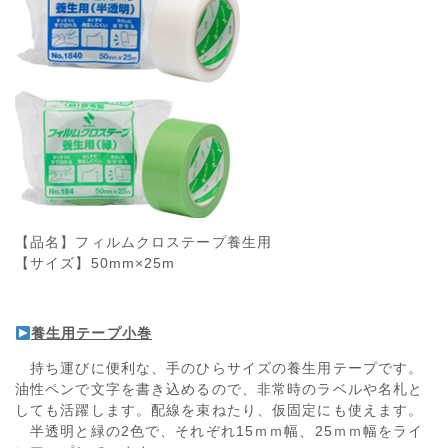
【品名】フィルムクロステープ養生用
【サイズ】50mm×25m
養生用テープ小巻
持ち運びに便利な、手のひらサイズの養生用テープです。
油性ペンで文字を書き込めるので、非常時のラベルや名札と
しても活躍します。配線を束ねたり、仮固定にも使えます。
半透明と緑の2色で、それぞれ15ｍｍ幅、25ｍｍ幅をライ