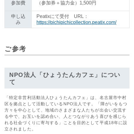
参加費
（参加券＋協力金）1,500円
申し込
Peatixにて受付 URL：
み
https://pichipichicollection.peatix.com/
ご参考
NPO法人「ひょうたんカフェ」につい
て
「特定非営利活動法人ひょうたんカフェ」は、名古屋市中村
区を拠点として活動しているNPO法人です。「障がいをもつ
方々を中心として、地域のさまざまな人たちが出会い交流す
る中で、お互いを認め合い、人とつながりあう喜びを感じら
れる社会づくりに寄与する」ことを目的として平成18年に設
立されました。