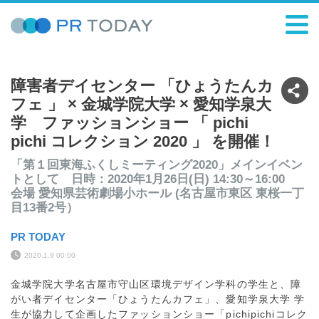
障害者デイセンター 「ひょうたんカ
フェ 」 × 金城学院大学 × 愛知学泉大
学 ファッションショー 「 pichi
pichi コレクション 2020 」 を開催！
「第１回東海ふくしミーティング2020」メインイベン
トとして 日時：2020年1月26日(日) 14:30～16:00
会場 愛知県芸術劇場小ホール (名古屋市東区 東桜一丁
目13番2号）
PR TODAY
2020.1.9 00:00
金城学院大学名古屋市守山区環境デザイン学科の学生と、障
がい者デイセンター「ひょうたんカフェ」、愛知学泉大学 学
生が協力して企画したファッションショー「pichipichiコレク