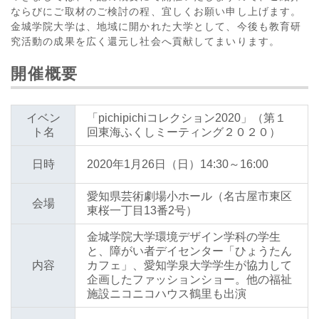
ならびにご取材のご検討の程、宜しくお願い申し上げます。
金城学院大学は、地域に開かれた大学として、今後も教育研
究活動の成果を広く還元し社会へ貢献してまいります。
開催概要
イベン
「pichipichiコレクション2020」（第１
ト名
回東海ふくしミーティング２０２０）
日時
2020年1月26日（日）14:30～16:00
愛知県芸術劇場小ホール（名古屋市東区
会場
東桜一丁目13番2号）
金城学院大学環境デザイン学科の学生
と、障がい者デイセンター「ひょうたん
内容
カフェ」、愛知学泉大学学生が協力して
企画したファッションショー。他の福祉
施設ニコニコハウス鶴里も出演