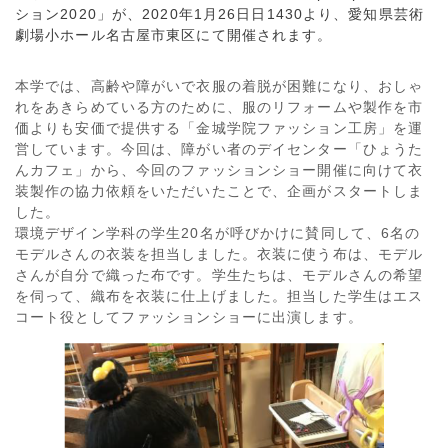
ション2020」が、2020年1月26日日1430より、愛知県芸術
劇場小ホール名古屋市東区にて開催されます。
本学では、高齢や障がいで衣服の着脱が困難になり、おしゃ
れをあきらめている方のために、服のリフォームや製作を市
価よりも安価で提供する「金城学院ファッション工房」を運
営しています。今回は、障がい者のデイセンター「ひょうた
んカフェ」から、今回のファッションショー開催に向けて衣
装製作の協力依頼をいただいたことで、企画がスタートしま
した。
環境デザイン学科の学生20名が呼びかけに賛同して、6名の
モデルさんの衣装を担当しました。衣装に使う布は、モデル
さんが自分で織った布です。学生たちは、モデルさんの希望
を伺って、織布を衣装に仕上げました。担当した学生はエス
コート役としてファッションショーに出演します。