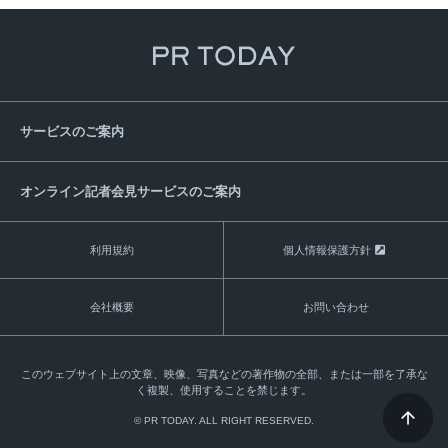
サービスのご案内
オンライン記者会見サービスのご案内
利用規約
個人情報保護方針
会社概要
お問い合わせ
このウェブサイト上の文章、映像、写真などの著作物の全部、または一部を了承な
く複製、使用することを禁じます。
© PR TODAY. ALL RIGHT RESERVED.