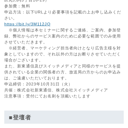
参加費：無料
申込方法：以下URLより必要事項を記載の上お申し込みくだ
さい。
https://bit.ly/3M112JQ
※個人情報は本セミナーに関するご連絡、ご案内、参加登
録、弊社からのサービス案内のために必要な範囲でのみ使用
させていただきます。
※経営者、マーケティング担当者向けとなり広告主様を対
象としていますので、それ以外の方はお断りさせていただく
場合がございます。
また、新東通信及びスイッチメディアと同様のサービスを提
供されている企業の関係者の方、放送局の方からのお申込み
は、ご遠慮いただいております。
申込締切：2023年10月31日（火）
共催：株式会社新東通信、株式会社スイッチメディア
注意事項：受付にてお名刺を頂戴いたします
■登壇者