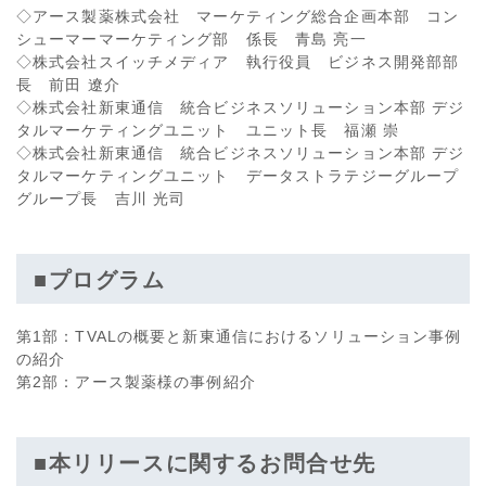
◇アース製薬株式会社 マーケティング総合企画本部 コン
シューマーマーケティング部 係長 青島 亮一
◇株式会社スイッチメディア 執行役員 ビジネス開発部部
長 前田 遼介
◇株式会社新東通信 統合ビジネスソリューション本部 デジ
タルマーケティングユニット ユニット長 福瀬 崇
◇株式会社新東通信 統合ビジネスソリューション本部 デジ
タルマーケティングユニット データストラテジーグループ
グループ長 吉川 光司
■プログラム
第1部：TVALの概要と新東通信におけるソリューション事例
の紹介
第2部：アース製薬様の事例紹介
■本リリースに関するお問合せ先