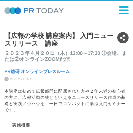
【広報の学校 講座案内】 入門ニュー
スリリース 講座
２０２３年４月２０日（木）13:00～17:30 ①会場、ま
たは②オンラインZOOM配信
PR総研 オンラインプレスルーム
2023.2.21 16:15
本講座は初めて広報部門に配属された方や２年未満の初心者
の方に、広報活動の核ともいえるニュースリリース作成の基
礎と実践ノウハウを、一日でコンパクトに学ぶ入門セミナー
です。
─
実施概要
─