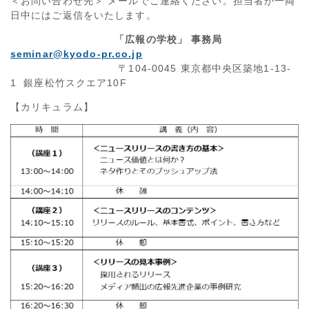
＜お問い合わせ先＞ メールでご連絡ください。担当者が一両
日中にはご返信をいたします。
「広報の学校」 事務局
seminar@kyodo-pr.co.jp
〒104-0045 東京都中央区築地1-13-
1 銀座松竹スクエア10F
【カリキュラム】