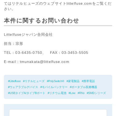
てはリテルヒューズのウェブサイトlittelfuse.comをご覧くだ
さい。
本件に関するお問い合わせ
Littelfuseジャパン合同会社
担当：宗形
TEL：03-6435-0750、 FAX：03-3453-5505
E-mail：tmunakata@littelfuse.com
Littelfuse
リテルヒューズ
PolySwitch®
家電製品
携帯電話
ウェアラブルデバイス
モバイルバッテリー
ポータブル医療機器
USBタイプA/タイプBポート
リチウム電池
Low
Rho
SMDシリーズ