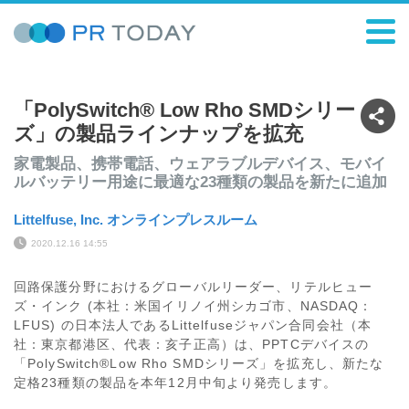
「PolySwitch® Low Rho SMDシリー
ズ」の製品ラインナップを拡充
家電製品、携帯電話、ウェアラブルデバイス、モバイ
ルバッテリー用途に最適な23種類の製品を新たに追加
Littelfuse, Inc. オンラインプレスルーム
2020.12.16 14:55
回路保護分野におけるグローバルリーダー、リテルヒュー
ズ・インク (本社：米国イリノイ州シカゴ市、NASDAQ：
LFUS) の日本法人であるLittelfuseジャパン合同会社（本
社：東京都港区、代表：亥子正高）は、PPTCデバイスの
「PolySwitch®Low Rho SMDシリーズ」を拡充し、新たな
定格23種類の製品を本年12月中旬より発売します。