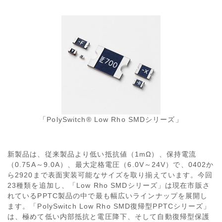
「PolySwitch® Low Rho SMDシリーズ」
新製品は、従来製品より低い抵抗値（1mΩ）、保持電流
（0.75A～9.0A）、最大定格電圧（6.0V～24V）で、0402か
ら2920まで表面実装可能なサイズを取り揃えています。今回
23種類を追加し、「Low Rho SMDシリーズ」は現在市販さ
れているPPTC製品の中で最も幅広いラインナップを展開し
ます。「PolySwitch Low Rho SMD復帰型PPTCシリーズ」
は、極めて低い内部抵抗と電圧降下、そして自動復帰型保護