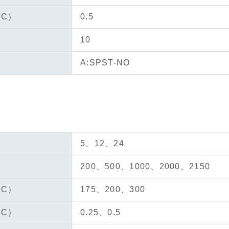
DC）
0.5
）
10
A:SPST-NO
5、12、24
200、500、1000、2000、2150
DC）
175、200、300
DC）
0.25、0.5