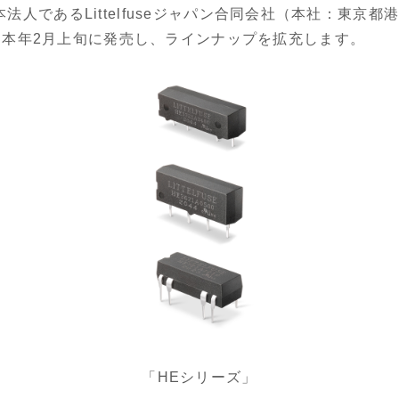
の日本法人であるLittelfuseジャパン合同会社（本社：東
を本年2月上旬に発売し、ラインナップを拡充します。
「HEシリーズ」