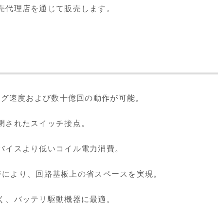
売代理店を通じて販売します。
チング速度および数十億回の動作が可能。
閉されたスイッチ接点。
バイスより低いコイル電力消費。
ケージにより、回路基板上の省スペースを実現。
く、バッテリ駆動機器に最適。