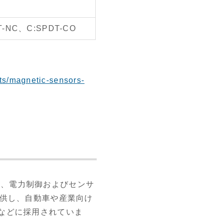
T-NC、C:SPDT-CO
cts/magnetic-sensors-
路保護、電力制御およびセンサ
提供し、自動車や産業向け
などに採用されていま