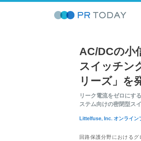
AC/DCの
スイッチン
リーズ」を
リーク電流をゼロにする
ステム向けの密閉型ス
Littelfuse, Inc. オン
回路保護分野におけるグ