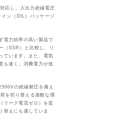
荷に対応し、入出力絶縁電圧
イン（DIL）パッケージ
ず電力効率の高い製品で
ー（SSR）と比較し、リ
っています。また、電気
度も速く、消費電力が低
500Vの絶縁耐圧を備え
負荷を切り替える過酷な環
（リーク電流ゼロ）を提
り替えにも適していま