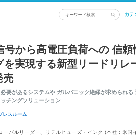
カテ
小信号から高電圧負荷への 信
グを実現する新型リードリレー
発売
必要があるシステムや ガルバニック絶縁が求められる
イッチングソリューション
ラインプレスルーム
ローバルリーダー、リテルヒューズ・インク (本社：米国