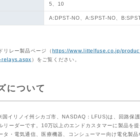
）
5、10
A:DPST-NO、A:SPST-NO、B:SPS
ドリレー製品ページ（
https://www.littelfuse.co.jp/produ
-relays.aspx
）をご覧ください。
ズについて
c.（本社：米国イリノイ州シカゴ市、NASDAQ：LFUS)は、回
ルリーダーです。10万以上のエンドカスタマーに製品を
ータ・電気通信、医療機器、コンシューマー向け電化製品