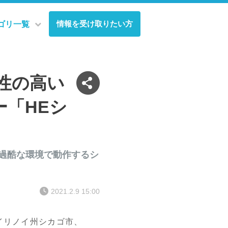
情報を受け取りたい方
ゴリ一覧
頼性の高い
「HEシ
 過酷な環境で動作するシ
2021.2.9 15:00
イリノイ州シカゴ市、