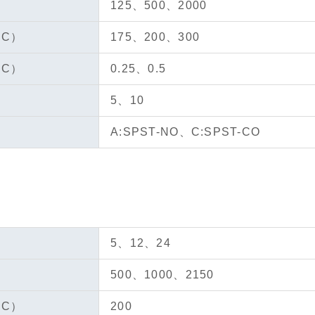
125、500、2000
DC）
175、200、300
DC）
0.25、0.5
）
5、10
A:SPST-NO、C:SPST-CO
5、12、24
500、1000、2150
DC）
200