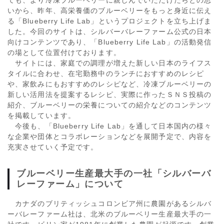
いから、昨年、高栄養価のブルーベリーをもっと身近に伝え
る「Blueberry Life Lab」というプロジェクトを立ち上げま
した。今回のサイトは、シルバーバレーファーム公式の日本
向けコンテンツであり、「Blueberry Life Lab」の活動発信
の場として位置付けております。
サイトには、家庭での調理が増えた新しい日本のライフス
タイルに合わせ、在宅勤務中のランチにおすすめのレシピ
や、家飲みにもおすすめのレシピなど、冷凍ブルーベリーの
新しい活用法を提案するレシピ、実際に作ったＳＮＳ投稿の
紹介、ブルーベリーの栄養についての紹介などのコンテンツ
を掲載しています。
今後も、「Blueberry Life Lab」を通して日本国内の様々
な企業や団体とコラボレーションなどを展開予定で、内容を
充実させていく予定です。
ブルーベリー生産最大手の一社「シルバーバ
レーファーム」について
カナダのブリティッシュコロンビア州に農園があるシルバ
ーバレーファーム社は、北米のブルーベリー生産最大手の一