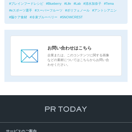
ブレインフードレシピ
Blueberry
Life
Lab
清水加奈子
Tema
eスポーツ選手
スーパーフルーツ
ポリフェノール
アントシアニン
脳ケア食材
冷凍ブルーベリー
SNOWCREST
お問い合わせはこちら
企業または、このコンテンツに関する画像
などの素材についてはこちらからお問い合
わせください。
サービスのご案内