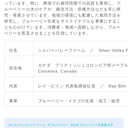
っています。特に、農場での栽培段階での品質を重視し、ブ
ルーベリーの木のケアや、栽培方法・収穫方法などを常に研
究・発展させています。地域の環境にも配慮した栽培方法を
研究し、ブルーベリー生産をサステイナブルな事業にするこ
とを心がけています。消費者・地域へ貢献しながら、ブルー
ベリーを普及させることを目指しています。
社名
シルバーバレーファーム ／
Silver Valley 
カナダ ブリティッシュコロンビア州メープ
所在地
Columbia, Canada
代表
レイ・ビリン 代表取締役社長 ／
Ray Biln
事業
ブルーベリー・イチゴの生産・加工・販売
シルバーバレーファーム
ブルーベリー
北米ブルーベリー生産最大手