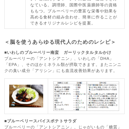
なている。調理師、国際中医薬膳師等の資格
ももつ。ブルーベリーの豊富な栄養や効果を
高める食材の組み合わせ、簡単に作ることが
できるオリジナルレシピを提案。
＜脳を使うあらゆる現代人のためのレシピ＞
■いわしのブルーベリー南蛮 ガーリックタルタルかけ
ブルーベリーの「アントシアニン」、いわしの「DHA」
「EPA」、そのほかミネラル類が摂取できます。またニンニ
クの臭い成分「アリシン」にも血流改善効果があります。
■ブルーベリースパイスポテトサラダ
ブルーベリーの「アントシアニン」、じゃがいもの「糖質」