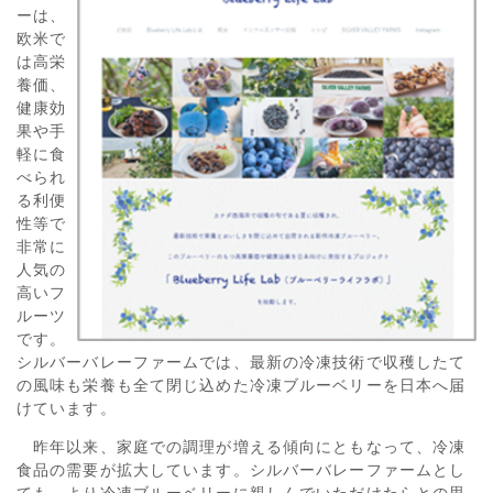
ーは、
欧米で
は高栄
養価、
健康効
果や手
軽に食
べられ
る利便
性等で
非常に
人気の
高いフ
ルーツ
です。
シルバーバレーファームでは、最新の冷凍技術で収穫したて
の風味も栄養も全て閉じ込めた冷凍ブルーベリーを日本へ届
けています。
昨年以来、家庭での調理が増える傾向にともなって、冷凍
食品の需要が拡大しています。シルバーバレーファームとし
ても、より冷凍ブルーベリーに親しんでいただけたらとの思