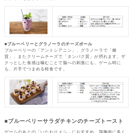
■ブルーベリーとグラノーラのチーズボール
ブルーベリーの「アントシアニン」、グラノーラで「糖
質」、またクリームチーズで「タンパク質」が摂れます。ザ
クっとした食感は噛むことで脳への刺激にも。ゲーム時に
も、片手でつまめる軽食です。
■ブルーベリーサラダチキンのチーズトースト
ゲームのあとの「いたわりメシ」におすすめ。鶏胸肉に多く