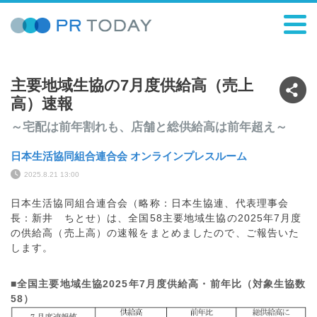
主要地域生協の7月度供給高（売上
高）速報
～宅配は前年割れも、店舗と総供給高は前年超え～
日本生活協同組合連合会 オンラインプレスルーム
2025.8.21 13:00
日本生活協同組合連合会（略称：日本生協連、代表理事会
長：新井 ちとせ）は、全国58主要地域生協の2025年7月度
の供給高（売上高）の速報をまとめましたので、ご報告いた
します。
■全国主要地域生協2025年7月度供給高・前年比（対象生協数
58）