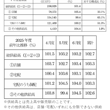
※供給高とは売上高や販売額のことです。
※その他供給高は、店舗･宅配いずれにも分類できない供給