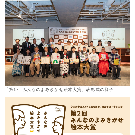
「第1回 みんなのよみきかせ絵本大賞」表彰式の様子