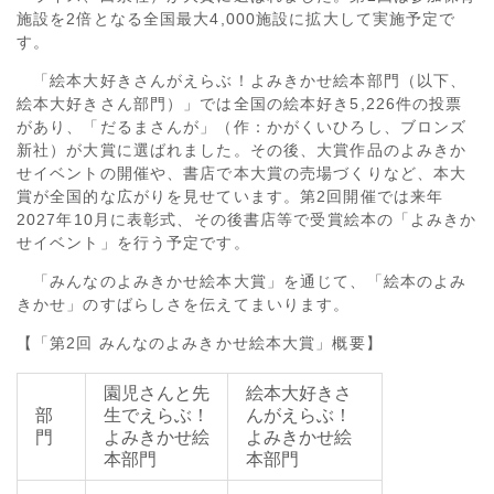
施設を2倍となる全国最大4,000施設に拡大して実施予定で
す。
「絵本大好きさんがえらぶ！よみきかせ絵本部門（以下、
絵本大好きさん部門）」では全国の絵本好き5,226件の投票
があり、「だるまさんが」（作：かがくいひろし、ブロンズ
新社）が大賞に選ばれました。その後、大賞作品のよみきか
せイベントの開催や、書店で本大賞の売場づくりなど、本大
賞が全国的な広がりを見せています。第2回開催では来年
2027年10月に表彰式、その後書店等で受賞絵本の「よみきか
せイベント」を行う予定です。
「みんなのよみきかせ絵本大賞」を通じて、「絵本のよみ
きかせ」のすばらしさを伝えてまいります。
【「第2回 みんなのよみきかせ絵本大賞」概要】
園児さんと先
絵本大好きさ
部
生でえらぶ！
んがえらぶ！
門
よみきかせ絵
よみきかせ絵
本部門
本部門