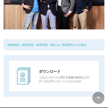
迷惑電話
特殊詐欺
営業電話
知らない電話番号からの着信
ダウンロード
このコンテンツに関する画像や動画などの
データをダウンロードいただけます。