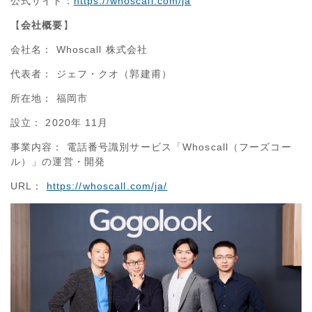
公式サイト：
https://whoscall.com/ja
【
会社概要
】
会社名： Whoscall 株式会社
代表者： ジェフ・クオ（郭建甫）
所在地： 福岡市
設立： 2020年 11月
事業内容： 電話番号識別サービス「Whoscall（フーズコー
ル）」の運営・開発
URL：
https://whoscall.com/ja/