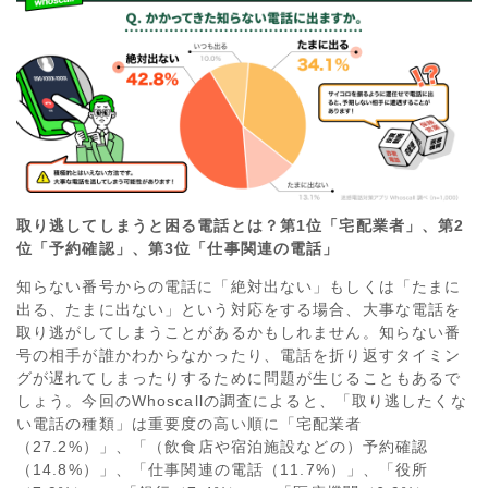
取り逃してしまうと困る電話とは？第1位「宅配業者」、第2
位「予約確認」、第3位「仕事関連の電話」
知らない番号からの電話に「絶対出ない」もしくは「たまに
出る、たまに出ない」という対応をする場合、大事な電話を
取り逃がしてしまうことがあるかもしれません。知らない番
号の相手が誰かわからなかったり、電話を折り返すタイミン
グが遅れてしまったりするために問題が生じることもあるで
しょう。今回のWhoscallの調査によると、「取り逃したくな
い電話の種類」は重要度の高い順に「宅配業者
（27.2%）」、「（飲食店や宿泊施設などの）予約確認
（14.8%）」、「仕事関連の電話（11.7%）」、「役所