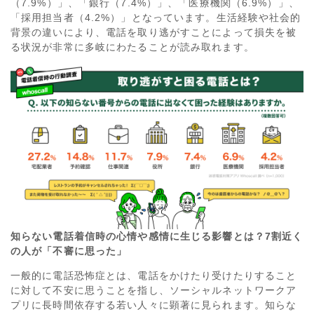
（7.9%）」、「銀行（7.4%）」、「医療機関（6.9%）」、
「採用担当者（4.2%）」となっています。生活経験や社会的
背景の違いにより、電話を取り逃がすことによって損失を被
る状況が非常に多岐にわたることが読み取れます。
知らない電話着信時の心情や感情に生じる影響とは？7割近く
の人が「不審に思った」
一般的に電話恐怖症とは、電話をかけたり受けたりすること
に対して不安に思うことを指し、ソーシャルネットワークア
プリに長時間依存する若い人々に顕著に見られます。知らな