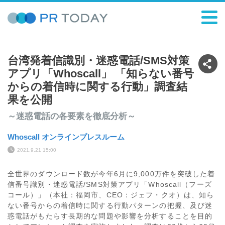
台湾発着信識別・迷惑電話/SMS対策
アプリ「Whoscall」 「知らない番号
からの着信時に関する行動」調査結
果を公開
～迷惑電話の各要素を徹底分析～
Whoscall オンラインプレスルーム
2021.9.21 15:00
全世界のダウンロード数が今年6月に9,000万件を突破した着
信番号識別・迷惑電話/SMS対策アプリ「Whoscall（フーズ
コール）」（本社：福岡市、CEO：ジェフ・クオ）は、知ら
ない番号からの着信時に関する行動パターンの把握、及び迷
惑電話がもたらす長期的な問題や影響を分析することを目的