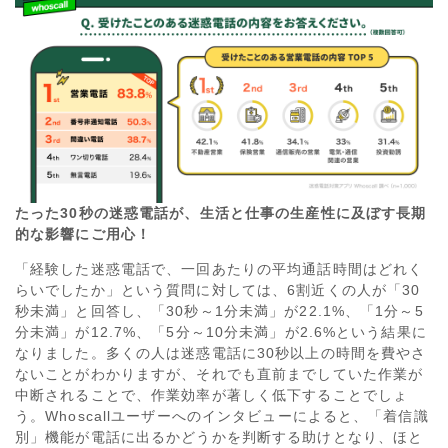
たった30秒の迷惑電話が、生活と仕事の生産性に及ぼす長期
的な影響にご用心！
「経験した迷惑電話で、一回あたりの平均通話時間はどれく
らいでしたか」という質問に対しては、6割近くの人が「30
秒未満」と回答し、「30秒～1分未満」が22.1%、「1分～5
分未満」が12.7%、「5分～10分未満」が2.6%という結果に
なりました。多くの人は迷惑電話に30秒以上の時間を費やさ
ないことがわかりますが、それでも直前までしていた作業が
中断されることで、作業効率が著しく低下することでしょ
う。Whoscallユーザーへのインタビューによると、「着信識
別」機能が電話に出るかどうかを判断する助けとなり、ほと