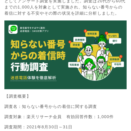
としてアンケート調査を実施しました。調査は20代から60代
までの1,000人を対象として実施され、知らない番号からの
着信に対する不安やその際の状況を詳細に分析しました。
【調査概要】
調査名：知らない番号からの着信に関する調査
調査対象：楽天リサーチ会員 有効回答件数：1,000件
調査期間：2021年8月30日～31日