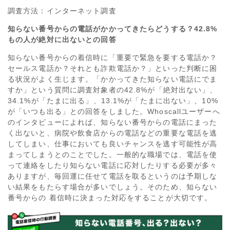
調査方法：インターネット調査
知らない番号からの電話がかかってきたらどうする？42.8%
もの人が絶対に出ないとの回答
知らない番号からの着信時に「重要で緊急を要する電話か？
セールス電話か？それとも詐欺電話か？」といった判断に困
る状況がよく生じます。「かかってきた知らない電話にでま
すか」という質問に調査対象者の42.8%が「絶対出ない」、
34.1%が「たまに出る」、13.1%が「たまに出ない」、10%
が「いつも出る」との回答をしました。Whoscallユーザーへ
のインタビューによれば、知らない番号からの電話にまった
く出ないと、病院や飲食店からの電話などの重要な電話を逃
してしまい、仕事においても良いチャンスを逃す可能性が高
まってしまうとのことでした。一般的な職場では、電話を使
って連絡をしたり知らない電話に応対したりする必要が多々
ありますが、毎回運に任せて電話を取るというのは予期しな
い結果をもたらす場合が多いでしょう。そのため、知らない
番号からの 着信時に決まった対応をすることが大切です。