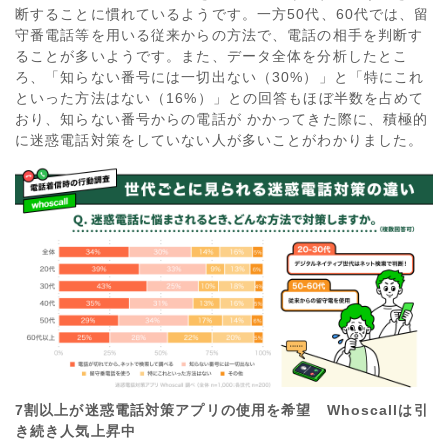
断することに慣れているようです。一方50代、60代では、留
守番電話等を用いる従来からの方法で、電話の相手を判断す
ることが多いようです。また、データ全体を分析したとこ
ろ、「知らない番号には一切出ない（30%）」と「特にこれ
といった方法はない（16%）」との回答もほぼ半数を占めて
おり、知らない番号からの電話が かかってきた際に、積極的
に迷惑電話対策をしていない人が多いことがわかりました。
7
割以上が迷惑電話対策アプリの使用を希望 Whoscallは引
き続き人気上昇中