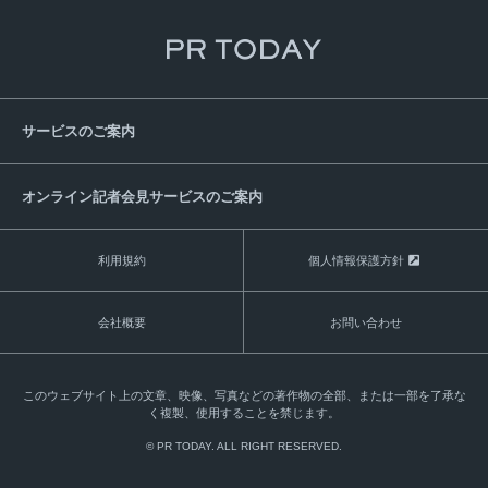
サービスのご案内
オンライン記者会見サービスのご案内
利用規約
個人情報保護方針
会社概要
お問い合わせ
このウェブサイト上の文章、映像、写真などの著作物の全部、または一部を了承な
く複製、使用することを禁じます。
© PR TODAY. ALL RIGHT RESERVED.