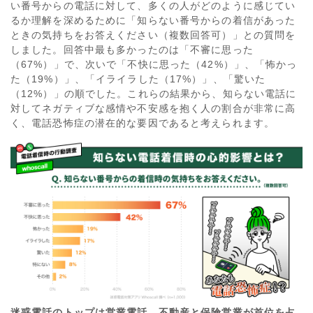
い番号からの電話に対して、多くの人がどのように感じてい
るか理解を深めるために「知らない番号からの着信があった
ときの気持ちをお答えください（複数回答可）」との質問を
しました。回答中最も多かったのは「不審に思った
（67%）」で、次いで「不快に思った（42%）」、「怖かっ
た（19%）」、「イライラした（17%）」、「驚いた
（12%）」の順でした。これらの結果から、知らない電話に
対してネガティブな感情や不安感を抱く人の割合が非常に高
く、電話恐怖症の潜在的な要因であると考えられます。
迷惑電話のトップは営業電話 不動産と保険営業が首位を占