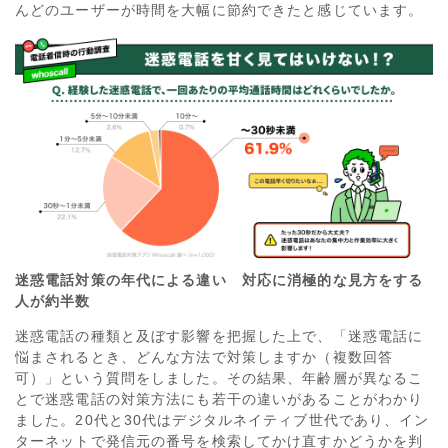
んどのユーザーが時間を大幅に節約できたと感じています。
迷惑電話対策の年代による違い 対応に消極的な見方をする
人が約半数
迷惑電話の種類と及ぼす影響を把握した上で、「迷惑電話に
悩まされるとき、どんな方法で対策しますか（複数回答
可）」という質問をしました。その結果、年齢層が異なるこ
とで迷惑電話の対策方法にも若干の違いがあることがわかり
ました。20代と30代はデジタルネイティブ世代であり、イン
ターネットで発信元の番号を検索してかけ直すかどうかを判