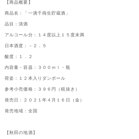
【商品概要】
商品名：「一滴千両生貯蔵酒」
品目：清酒
アルコール分：１４度以上１５度未満
日本酒度：－２．５
酸度：１．２
内容量・容器：３００ｍｌ・瓶
荷姿：１２本入りダンボール
参考小売価格：３９６円（税抜き）
発売日：２０２１年４月１６日（金）
発売地域：全国
【秋田の地酒】