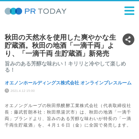
秋田の天然水を使用した爽やかな生
貯蔵酒。秋田の地酒「一滴千両」よ
り、「一滴千両 生貯蔵酒」新発売
旨みのある芳醇な味わい！キリリと冷やして楽しめ
る！
オエノンホールディングス株式会社 オンラインプレスルーム
2021.4.12 15:00
オエノングループの秋田県醗酵工業株式会社（代表取締役社
長：藤武哲朗本社：秋田県湯沢市）は、秋田の地酒「一滴千
両」ブランドより、旨みのある芳醇な味わいが特長の「一滴
千両生貯蔵酒」を、４月１６日（金）に全国で発売します。