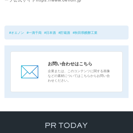
ープ公式サイトhttps://www.oenon.jp
オエノン
一滴千両
日本酒
貯蔵酒
秋田県醗酵工業
お問い合わせはこちら
企業または、このコンテンツに関する画像
などの素材についてはこちらからお問い合
わせください。