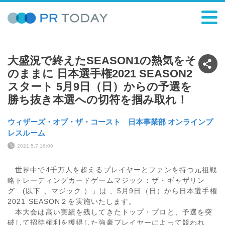
大盛況で終えたSEASON1の熱気をそ
のままに 日本選手権2021 SEASON2
スタート 5月9日（日）からの予選を
勝ち抜き本選への切符を掴み取れ！
ウィザーズ・オブ・ザ・コースト 日本事業部 オンラインプ
レスルーム
2021.5.7 16:00
世界中で4千万人を超えるプレイヤーとファンを持つ元祖戦
略トレーディングカードゲームマジック：ザ・ギャザリン
グ (以下 、マジック ）」は 、5月9日（日）から日本選手権
2021 SEASON２を実施いたします。
本大会は高い実績を残してきたトップ・プロと、予選を突
破して招待権利を獲得した強豪プレイヤーによって競われ