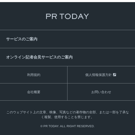
サービスのご案内
オンライン記者会見サービスのご案内
利用規約
個人情報保護方針
会社概要
お問い合わせ
このウェブサイト上の文章、映像、写真などの著作物の全部、または一部を了承な
く複製、使用することを禁じます。
© PR TODAY. ALL RIGHT RESERVED.