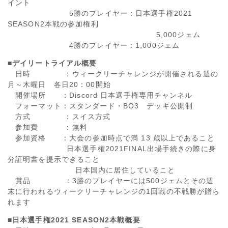
イント
5勝のプレイヤー：日本選手権2021
SEASON2本戦の参加権利
5,000ジェム
4勝のプレイヤー：1,000ジェム
■
デイリートライアル概要
日時 ：ウィークリーチャレンジが開催される週の
月～木曜日 各日20：00開始
開催場所 ：Discord 日本選手権専用チャンネル
フォーマット：スタンダード・BO3 デッキ公開制
方式 ：スイス方式
参加費 ：無料
参加資格 ：大会の参加時点で満 13 歳以上であること
日本選手権2021FINAL出場手続きの際に身
分証明書を提示できること
日本国内に居住していること
賞品 ：3勝のプレイヤーには500ジェムとその週
末に行われるウィークリーチャレンジの1回戦の不戦勝が贈ら
れます
■日本選手権2021 SEASON2本戦概要