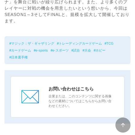
ナ」を舞台に戦いが繰り広げられます。また、より多くのプ
レイヤーに対戦の機会を用意したいという想いから、今回は
SEASON1～3そしてFINALと、規模を拡大して開催しており
ます。
マジック：ザ・ギャザリング
トレーディングカードゲーム
TCG
カードゲーム
e-sports
e-スポーツ
試合
大会
ホビー
日本選手権
お問い合わせはこちら
企業または、このコンテンツに関する画像
などの素材についてはこちらからお問い合
わせください。