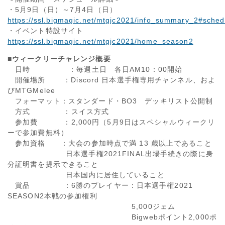
・5月9日（日）～7月4日（日）
https://ssl.bigmagic.net/mtgjc2021/info_summary_2#sched
・イベント特設サイト
https://ssl.bigmagic.net/mtgjc2021/home_season2
■
ウィークリーチャレンジ概要
日時 ：毎週土日 各日AM10：00開始
開催場所 ：Discord 日本選手権専用チャンネル、およ
びMTGMelee
フォーマット：スタンダード・BO3 デッキリスト公開制
方式 ：スイス方式
参加費 ：2,000円（5月9日はスペシャルウィークリ
ーで参加費無料）
参加資格 ：大会の参加時点で満 13 歳以上であること
日本選手権2021FINAL出場手続きの際に身
分証明書を提示できること
日本国内に居住していること
賞品 ：6勝のプレイヤー：日本選手権2021
SEASON2本戦の参加権利
5,000ジェム
Bigwebポイント2,000ポ