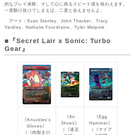
的なプレイ体験、そして心に残るスピード感を味わえます。
一度駆け抜けてしまえば、二度と会えませんよ。
アート：Evan Stanley、John Thacker、Tracy
Yardley、Nathalie Fourdraine、Tyler Walpole
■『Secret Lair x Sonic: Turbo
Gear』
《Air
《Egg
《Knuckles’s
Shoes》
Hammer》
Gloves》
（《速足
（《マイア
（《肉裂きの