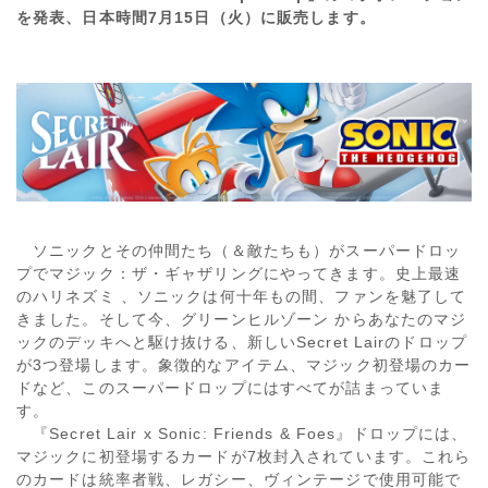
を発表、日本時間7月15日（火）に販売します。
ソニックとその仲間たち（＆敵たちも）がスーパードロッ
プでマジック：ザ・ギャザリングにやってきます。史上最速
のハリネズミ 、ソニックは何十年もの間、ファンを魅了して
きました。そして今、グリーンヒルゾーン からあなたのマジ
ックのデッキへと駆け抜ける、新しいSecret Lairのドロップ
が3つ登場します。象徴的なアイテム、マジック初登場のカー
ドなど、このスーパードロップにはすべてが詰まっていま
す。
『Secret Lair x Sonic: Friends & Foes』ドロップには、
マジックに初登場するカードが7枚封入されています。これら
のカードは統率者戦、レガシー、ヴィンテージで使用可能で