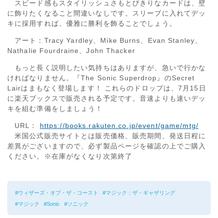
スピード感もスタイリッシュさもとびきりなカードは、壁
に飾りたくなること間違いなしです。スリーブに入れてデッ
キに採用すれば、優雅に勝利を飾ることでしょう。
アート：Tracy Yardley、Mike Burns、Evan Stanley、
Nathalie Fourdraine、John Thacker
もっと長く説明したい気持ちはありますが、急いで行かな
ければなりません。『The Sonic Superdrop』のSecret
Lairはまもなく登場します！ これらのドロップは、7月15日
に楽天ブックスで販売される予定です。音速よりも速いデッ
キを組む準備をしましょう！
URL：
https://books.rakuten.co.jp/event/game/mtg/
米国公式販売サイトとは販売価格、販売期間、発送日程に
差異がございますので、必ず製品ページを確認の上でご購入
ください。※在庫がなくなり次第終了
ウィザーズ・オブ・ザ・コースト
マジック：ザ・ギャザリング
マジック
Sonic
ソニック