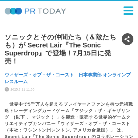
ソニックとその仲間たち（＆敵たち
も）が Secret Lair『The Sonic
Superdrop』で登場！7月15日に発
売！
ウィザーズ・オブ・ザ・コースト 日本事業部 オンラインプ
レスルーム
2025.7.11 11:00
世界中で5千万人を超えるプレイヤーとファンを持つ元祖戦
略トレーディングカードゲーム「マジック：ザ・ギャザリン
グ (以下 、マジック ）」を製造・販売する世界的ゲームク
リエイティブカンパニー「ウィザーズ・オブ・ザ・コースト
（本社：ワシントン州レントン, アメリカ合衆国）」 は、
Secret Lair『The Sonic Superdrop』のコラボレーション