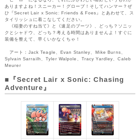
ありますよね！スニーカー！グローブ！そしてハンマー？ぜ
ひ『Secret Lair x Sonic: Friends & Foes』とあわせて、ス
タイリッシュに着こなしてください。
《稲妻のすね当て》と《速足のブーツ》、どっち？ソニッ
クとシャドウ、どっち？考える時間はありませんよ！すぐに
装備を整えて、早くいかなくちゃ！
アート：Jack Teagle、Evan Stanley、Mike Burns、
Sylvain Sarrailh、Tyler Walpole、Tracy Yardley、Caleb
Meurer
■『Secret Lair x Sonic: Chasing
Adventure』