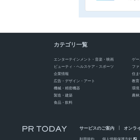
カテゴリ一覧
エンターテインメント・音楽・映画
ゲー
ビューティ・ヘルスケア・スポーツ
ファ
企業情報
住ま
広告・デザイン・アート
教育
機械・精密機器
環境
製造・建築
農林
食品・飲料
サービスのご案内
オンラ
利用規約
個人情報保護方針