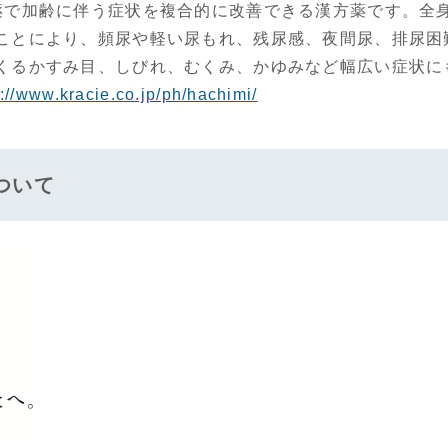
薬で加齢に伴う症状を複合的に改善できる漢方薬です。全
ことにより、頻尿や軽い尿もれ、残尿感、夜間尿、排尿困
くるかすみ目、しびれ、むくみ、かゆみなど幅広い症状に
s://www.kracie.co.jp/ph/hachimi/
ついて