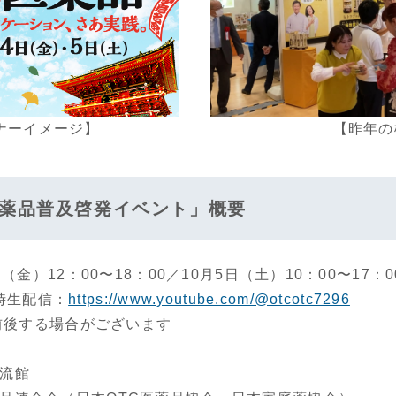
イメージ】 【昨年の様
C医薬品普及啓発イベント」概要
日（金）12：00〜18：00／10月5日（土）10：00〜17：0
生配信：
https://www.youtube.com/@otcotc7296
る場合がございます
交流館