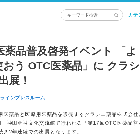
カテ
C医薬品普及啓発イベント 「
おう OTC医薬品」に クラ
出展！
ンラインプレスルーム
医薬品と医療用医薬品を販売するクラシエ薬品株式会社は、
間、神田明神文化交流館で行われる「第17回OTC医薬品
続き2年連続での出展となります。