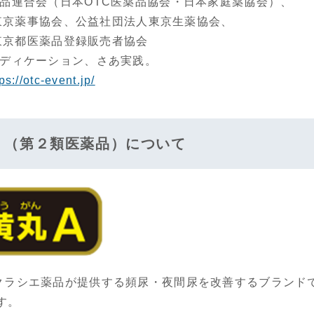
薬品連合会（日本OTC医薬品協会・日本家庭薬協会）、
事協会、公益社団法人東京生薬協会、
医薬品登録販売者協会
メディケーション、さあ実践。
ps://otc-event.jp/
』（第２類医薬品）について
ラシエ薬品が提供する頻尿・夜間尿を改善するブランド
す。