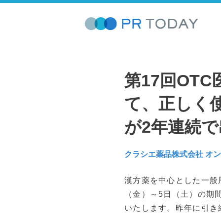
第17回OT
て、正しく使
が2年連続で
クラシエ薬品株式会社 オ
漢方薬を中心とした一般用
（金）～5日（土）の期
いたします。昨年に引き