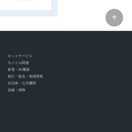
ネットサービス
モバイル関連
家電・AV機器
旅行・観光・地域情報
自治体・公共機関
金融・保険