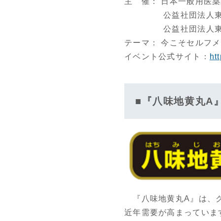
主 催： 日本一般用医
公益社団法人東京薬
公益社団法人東京都
テーマ： 今こそセルフ
イベント公式サイト：
htt
■『八味地黄丸A
『八味地黄丸A』は、ク
近年需要が高まっていま