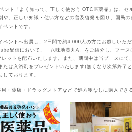
ベント「よく知って、正しく使おう OTC医薬品」は、セ
割や、正しい知識・使い方などの普及啓発を図り、国民の
イベントです。
ベントへ出展し、2日間で約4,000人の方にお越しいた
Tube配信において、「八味地黄丸A」をご紹介し、ブー
フレットを配布いたします。また、期間中は当ブースにて
または入浴剤をプレゼントいたします(無くなり次第終了と
ちしております。
薬局・薬店・ドラッグストアなどで処方箋なしに購入でき