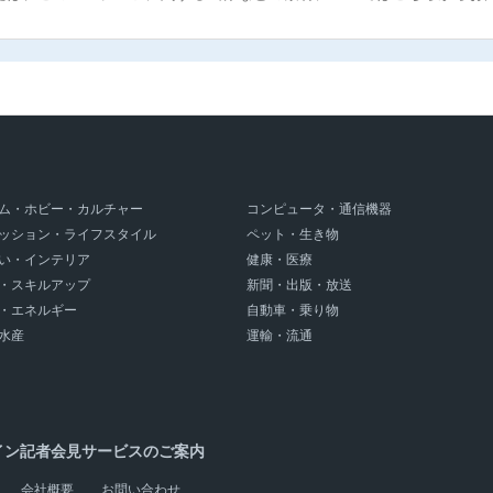
ム・ホビー・カルチャー
コンピュータ・通信機器
ッション・ライフスタイル
ペット・生き物
い・インテリア
健康・医療
・スキルアップ
新聞・出版・放送
・エネルギー
自動車・乗り物
水産
運輸・流通
イン記者会見サービスのご案内
会社概要
お問い合わせ