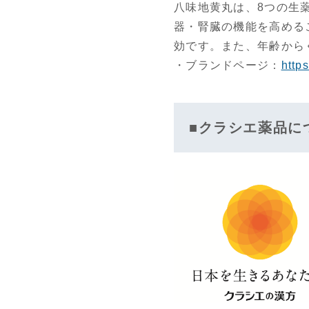
八味地黄丸は、8つの生
器・腎臓の機能を高める
効です。また、年齢から
・ブランドページ：
http
■クラシエ薬品に