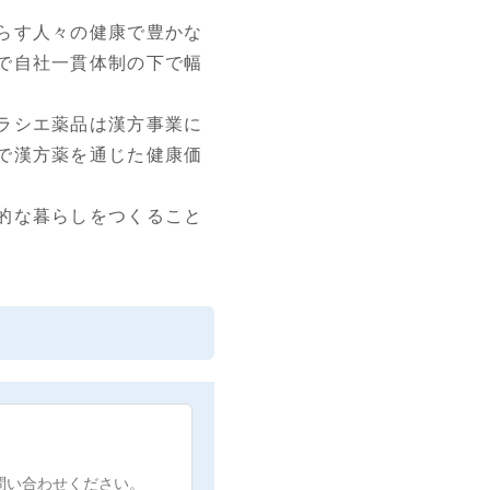
らす人々の健康で豊かな
で自社一貫体制の下で幅
ラシエ薬品は漢方事業に
で漢方薬を通じた健康価
的な暮らしをつくること
問い合わせください。