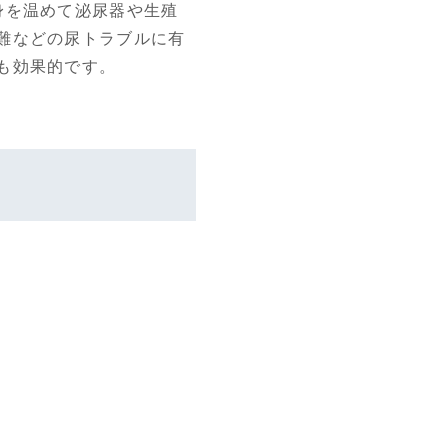
身を温めて泌尿器や生殖
難などの尿トラブルに有
も効果的です。