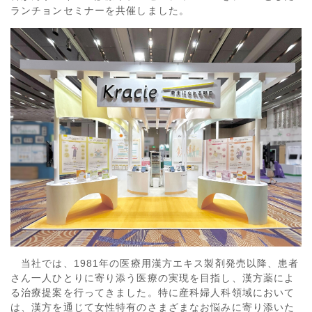
ランチョンセミナーを共催しました。
当社では、1981年の医療用漢方エキス製剤発売以降、患者
さん一人ひとりに寄り添う医療の実現を目指し、漢方薬によ
る治療提案を行ってきました。特に産科婦人科領域において
は、漢方を通じて女性特有のさまざまなお悩みに寄り添いた