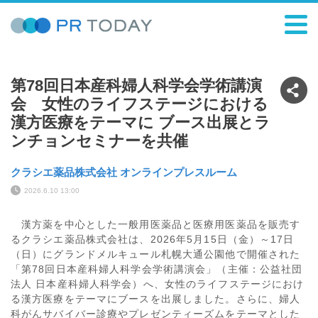
第78回日本産科婦人科学会学術講演
会 女性のライフステージにおける
漢方医療をテーマに ブース出展とラ
ンチョンセミナーを共催
クラシエ薬品株式会社 オンラインプレスルーム
2026.6.10 13:00
漢方薬を中心とした一般用医薬品と医療用医薬品を販売す
るクラシエ薬品株式会社は、2026年5月15日（金）～17日
（日）にグランドメルキュール札幌大通公園他で開催された
「第78回日本産科婦人科学会学術講演会」（主催：公益社団
法人 日本産科婦人科学会）へ、女性のライフステージにおけ
る漢方医療をテーマにブースを出展しました。さらに、婦人
科がんサバイバー診療やプレゼンティーズムをテーマとした