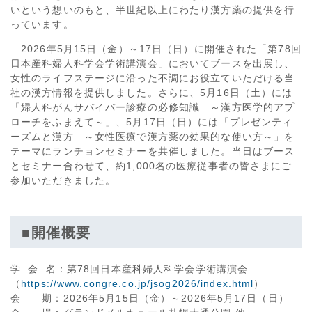
いという想いのもと、半世紀以上にわたり漢方薬の提供を行
っています。
2026年5月15日（金）～17日（日）に開催された「第78回
日本産科婦人科学会学術講演会」においてブースを出展し、
女性のライフステージに沿った不調にお役立ていただける当
社の漢方情報を提供しました。さらに、5月16日（土）には
「婦人科がんサバイバー診療の必修知識 ～漢方医学的アプ
ローチをふまえて～」、5月17日（日）には「プレゼンティ
ーズムと漢方 ～女性医療で漢方薬の効果的な使い方～」を
テーマにランチョンセミナーを共催しました。当日はブース
とセミナー合わせて、約1,000名の医療従事者の皆さまにご
参加いただきました。
■開催概要
学 会 名：第78回日本産科婦人科学会学術講演会
（
https://www.congre.co.jp/jsog2026/index.html
）
会 期：2026年5月15日（金）～2026年5月17日（日）