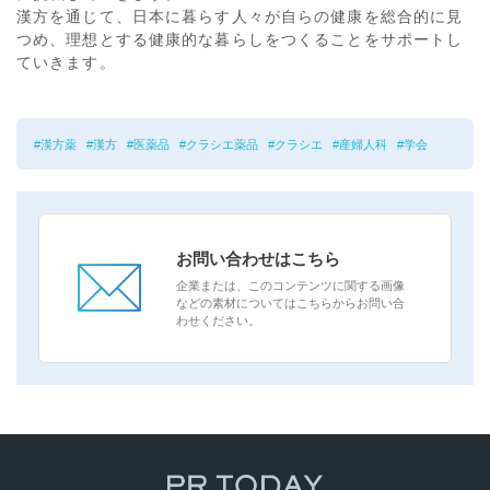
漢方を通じて、日本に暮らす人々が自らの健康を総合的に見
つめ、理想とする健康的な暮らしをつくることをサポートし
ていきます。
漢方薬
漢方
医薬品
クラシエ薬品
クラシエ
産婦人科
学会
お問い合わせはこちら
企業または、このコンテンツに関する画像
などの素材についてはこちらからお問い合
わせください。