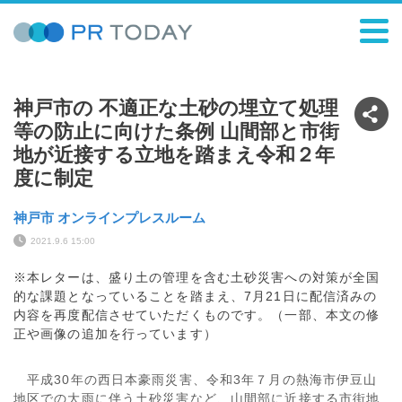
神戸市の 不適正な土砂の埋立て処理
等の防止に向けた条例 山間部と市街
地が近接する立地を踏まえ令和２年
度に制定
神戸市 オンラインプレスルーム
2021.9.6 15:00
※本レターは、盛り土の管理を含む土砂災害への対策が全国
的な課題となっていることを踏まえ、7月21日に配信済みの
内容を再度配信させていただくものです。（一部、本文の修
正や画像の追加を行っています）
平成30年の西日本豪雨災害、令和3年７月の熱海市伊豆山
地区での大雨に伴う土砂災害など、山間部に近接する市街地