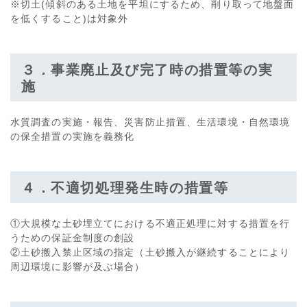
※切土(傾斜のある土地を平坦にするため、削り取って地盤面
を低くすること)は対象外
３．事業廃止及び完了時の措置等の実
施
水質調査の実施・報告、災害防止措置、生活環境・自然環境
の保全措置の実施を義務化
４．不適切処理発生時の措置等
①大規模な土砂埋立てにおける不適正処理に対する措置を行
うための保証金制度の創設
②土砂搬入禁止区域の指定（土砂搬入が継続することにより
周辺環境に影響が及ぶ場合）