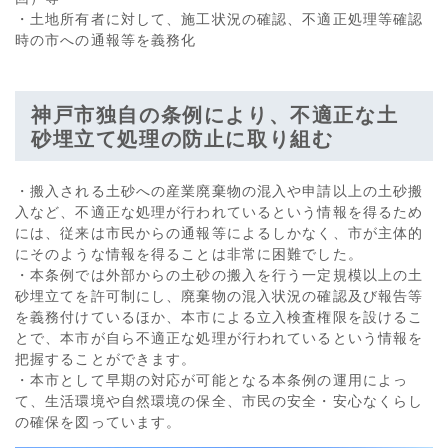
・土地所有者に対して、施工状況の確認、不適正処理等確認
時の市への通報等を義務化
神戸市独自の条例により、不適正な土
砂埋立て処理の防止に取り組む
・搬入される土砂への産業廃棄物の混入や申請以上の土砂搬
入など、不適正な処理が行われているという情報を得るため
には、従来は市民からの通報等によるしかなく、市が主体的
にそのような情報を得ることは非常に困難でした。
・本条例では外部からの土砂の搬入を行う一定規模以上の土
砂埋立てを許可制にし、廃棄物の混入状況の確認及び報告等
を義務付けているほか、本市による立入検査権限を設けるこ
とで、本市が自ら不適正な処理が行われているという情報を
把握することができます。
・本市として早期の対応が可能となる本条例の運用によっ
て、生活環境や自然環境の保全、市民の安全・安心なくらし
の確保を図っています。