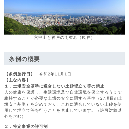
六甲山と神戸の街並み（現在）
条例の概要
【条例施行日】
令和2年11月1日
【主な内容】
１．土壌安全基準に適合しない土砂埋立て等の禁止
人の健康を保護し、生活環境及び自然環境を保全するうえで
維持することが必要な土壌の安全に関する基準（27項目の土
壌安全基準）を定めており、これに適合していない土砂を使
用して埋立て等を行うことを禁止しています。（許可対象以
外を含む）
２．特定事業の許可制