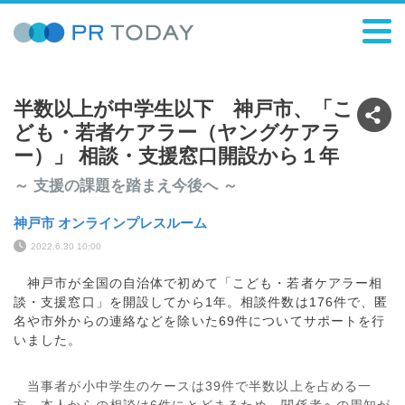
半数以上が中学生以下 神戸市、「こ
ども・若者ケアラー（ヤングケアラ
ー）」 相談・支援窓口開設から１年
～ 支援の課題を踏まえ今後へ ～
神戸市 オンラインプレスルーム
2022.6.30 10:00
神戸市が全国の自治体で初めて「こども・若者ケアラー相
談・支援窓口」を開設してから1年。相談件数は176件で、匿
名や市外からの連絡などを除いた69件についてサポートを行
いました。
当事者が小中学生のケースは39件で半数以上を占める一
方、本人からの相談は6件にとどまるため、関係者への周知が