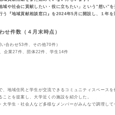
域や社会に貢献したい・役に立ちたい」という“想い”を
行う『地域貢献相談窓口』を2024年5月に開設し、１年を
わせ件数（４月末時点）
問い合わせ53件、その他70件）
、企業27件、団体22件、学生14件
で、地域住民と学生が交流できるコミュニティスペースを
ることを提案し、大学近くの施設を紹介した。
・大学生・社会人など多様なメンバーがみんなで調理して