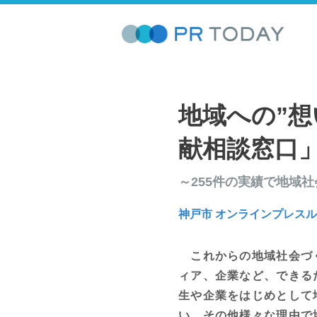
地域への”想
献相談窓口
～255件の実績で地域
神戸市 オンラインプレス
これからの地域社会づく
ィア、企業など、できる
生や企業をはじめとして
い、その他様々な理由で