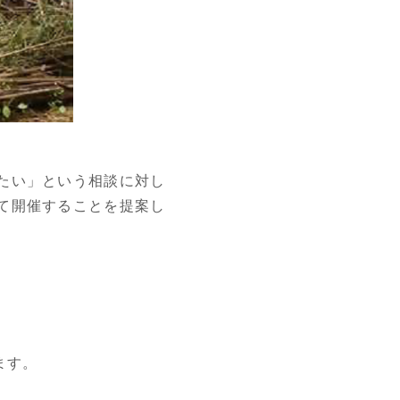
たい」という相談に対し
て開催することを提案し
ます。