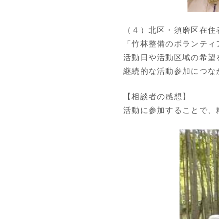
（４）北区・須磨区在住
「竹林整備のボランティ
活動日や活動区域の希望
継続的な活動参加につな
【相談者の感想】
活動に参加することで、