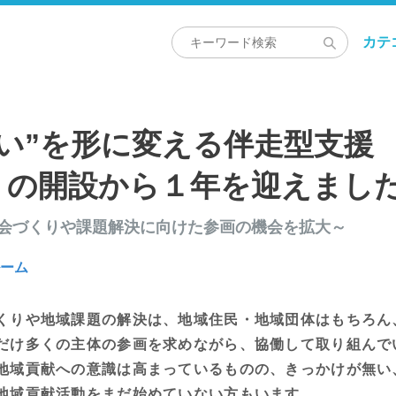
カテ
い”を形に変える伴走型支援 
」の開設から１年を迎えまし
社会づくりや課題解決に向けた参画の機会を拡大～
ルーム
りや地域課題の解決は、地域住民・地域団体はもちろん、
だけ多くの主体の参画を求めながら、協働して取り組んで
地域貢献への意識は高まっているものの、きっかけが無い
地域貢献活動をまだ始めていない方もいます。