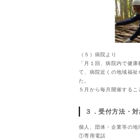
（５）病院より
「月１回、病院内で健康
て、病院近くの地域福祉
た。
５月から毎月開催するこ
３．受付方法・対
個人、団体・企業等の地
①専用電話