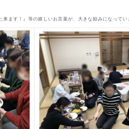
た来ます！』等の嬉しいお言葉が、大きな励みになってい