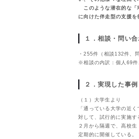
このような潜在的な「地
に向けた伴走型の支援を
１．相談・問い合
・255件（相談132件、
※相談の内訳：個人69件
２．実現した事例
（１）大学生より
「通っている大学の近く
対して、試行的に実施す
２月から隔週で、高校生
定期的に開催している。