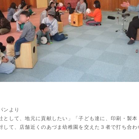
パンより
社として、地元に貢献したい」「子ども達に、印刷・製本
対して、店舗近くのあづま幼稚園を交えた３者で打ち合わ