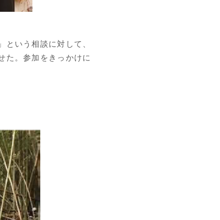
」という相談に対して、
せた。参加をきっかけに