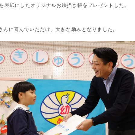
絵を表紙にしたオリジナルお絵描き帳をプレゼントした。
さんに喜んでいただけ、大きな励みとなりました。