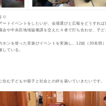
より
アートイベントをしたいが、会場選びと広報をどうすれば
議会や中央区地域協働課を交えた４者で打ち合わせ、子ど
カホンを使った音遊びイベントを実施し、12組（30名弱
催している。
に住む子どもや親子と社会との絆を築いていきたいです。