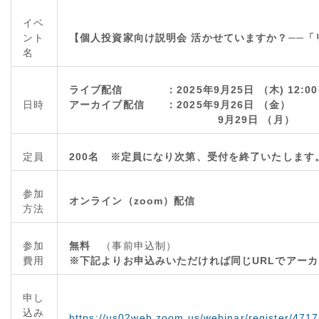
イベ
ント
【個人投資家向け説明会 活かせていますか？──「
名
ライブ配信 ：2025年9月25日 （木) 12:00-1
日時
アーカイブ配信 ：2025年9月26日 （金）
9月29日 （月）
定員
200名 ※定員になり次第、受付を終了いたします
参加
オンライン（zoom）配信
方法
参加
無料
（事前申込制）
費用
※下記よりお申込みいただければ同じURLでアー
申し
込み
https://us02web.zoom.us/webinar/register