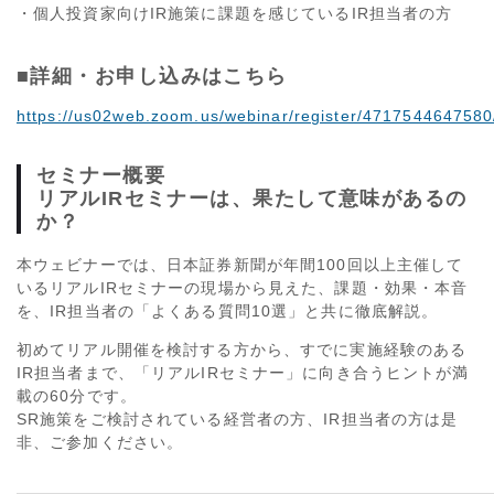
・個人投資家向けIR施策に課題を感じているIR担当者の方
■詳細・お申し込みはこちら
https://us02web.zoom.us/webinar/register/47175446
セミナー概要
リアルIRセミナーは、果たして意味があるの
か？
本ウェビナーでは、日本証券新聞が年間100回以上主催して
いるリアルIRセミナーの現場から見えた、課題・効果・本音
を、IR担当者の「よくある質問10選」と共に徹底解説。
初めてリアル開催を検討する方から、すでに実施経験のある
IR担当者まで、「リアルIRセミナー」に向き合うヒントが満
載の60分です。
SR施策をご検討されている経営者の方、IR担当者の方は是
非、ご参加ください。