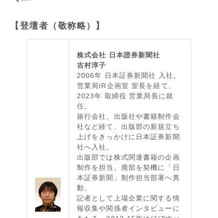
【登壇者（敬称略）】
株式会社 日本證券新聞社
吉村淳子
2006年 日本証券新聞社 入社。
営業局IR企画室 室長を経て、
2023年 取締役 営業局長に就
任。
旅行会社、出版社や書籍制作会
社など経て、出版部の新規立ち
上げをきっかけに日本証券新聞
社へ入社。
出版部では株式関連書籍の企画
制作を担当。廃部を契機に「日
本証券新聞」制作担当部署へ異
動。
記者として上場企業に関する情
報収集や関係者インタビューに