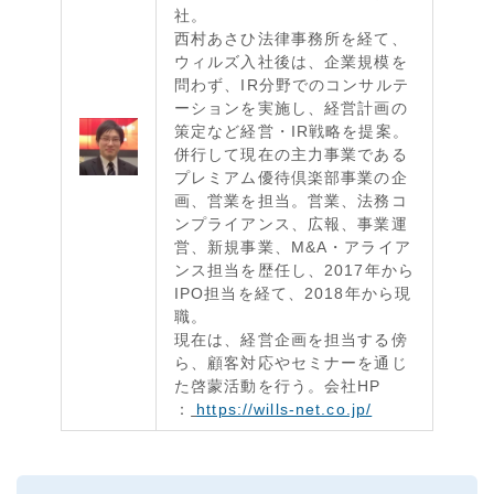
社。
西村あさひ法律事務所を経て、
ウィルズ入社後は、企業規模を
問わず、IR分野でのコンサルテ
ーションを実施し、経営計画の
策定など経営・IR戦略を提案。
併行して現在の主力事業である
プレミアム優待倶楽部事業の企
画、営業を担当。営業、法務コ
ンプライアンス、広報、事業運
営、新規事業、M&A・アライア
ンス担当を歴任し、2017年から
IPO担当を経て、2018年から現
職。
現在は、経営企画を担当する傍
ら、顧客対応やセミナーを通じ
た啓蒙活動を行う。会社HP
：
https://wills-net.co.jp/