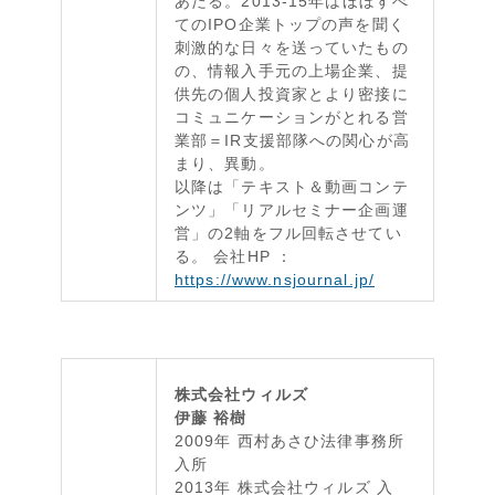
あたる。2013-15年はほぼすべ
てのIPO企業トップの声を聞く
刺激的な日々を送っていたもの
の、情報入手元の上場企業、提
供先の個人投資家とより密接に
コミュニケーションがとれる営
業部＝IR支援部隊への関心が高
まり、異動。
以降は「テキスト＆動画コンテ
ンツ」「リアルセミナー企画運
営」の2軸をフル回転させてい
る。 会社HP ：
https://www.nsjournal.jp/
株式会社ウィルズ
伊藤 裕樹
2009年 西村あさひ法律事務所
入所
2013年 株式会社ウィルズ 入