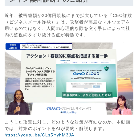
近年、被害総額が20億円規模にまで拡大している「CEO詐欺
（ビジネスメール詐欺）」は、攻撃者が高度なマルウェアを
用いるのではなく、人間の心理的な隙を突く手口によって社
内の監視網をすり抜ける点が特徴です。
こうした攻撃に対し、どのような対策が有効なのか。本動画
では、対策のポイントをAIが要約・解説します。
https://youtu.be/CLs5YyhM3JA