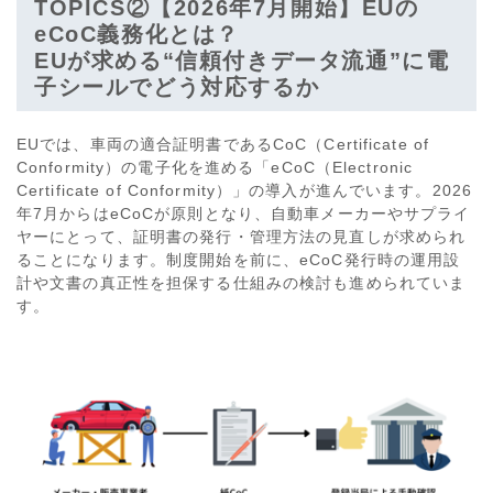
TOPICS②【2026年7月開始】EUの
eCoC義務化とは？
EUが求める“信頼付きデータ流通”に電
子シールでどう対応するか
EUでは、車両の適合証明書であるCoC（Certificate of
Conformity）の電子化を進める「eCoC（Electronic
Certificate of Conformity）」の導入が進んでいます。2026
年7月からはeCoCが原則となり、自動車メーカーやサプライ
ヤーにとって、証明書の発行・管理方法の見直しが求められ
ることになります。制度開始を前に、eCoC発行時の運用設
計や文書の真正性を担保する仕組みの検討も進められていま
す。