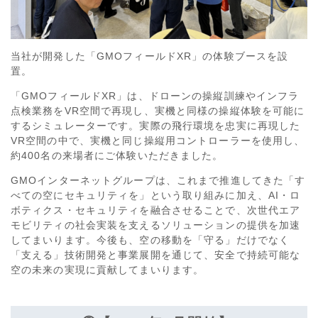
当社が開発した「GMOフィールドXR」の体験ブースを設
置。
「GMOフィールドXR」は、ドローンの操縦訓練やインフラ
点検業務をVR空間で再現し、実機と同様の操縦体験を可能に
するシミュレーターです。実際の飛行環境を忠実に再現した
VR空間の中で、実機と同じ操縦用コントローラーを使用し、
約400名の来場者にご体験いただきました。
GMOインターネットグループは、これまで推進してきた「す
べての空にセキュリティを」という取り組みに加え、AI・ロ
ボティクス・セキュリティを融合させることで、次世代エア
モビリティの社会実装を支えるソリューションの提供を加速
してまいります。今後も、空の移動を「守る」だけでなく
「支える」技術開発と事業展開を通じて、安全で持続可能な
空の未来の実現に貢献してまいります。