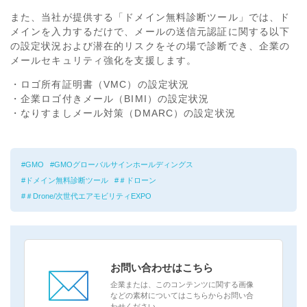
また、当社が提供する「ドメイン無料診断ツール」では、ド
メインを入力するだけで、メールの送信元認証に関する以下
の設定状況および潜在的リスクをその場で診断でき、企業の
メールセキュリティ強化を支援します。
・ロゴ所有証明書（VMC）の設定状況
・企業ロゴ付きメール（BIMI）の設定状況
・なりすましメール対策（DMARC）の設定状況
GMO
GMOグローバルサインホールディングス
ドメイン無料診断ツール
＃ドローン
＃Drone/次世代エアモビリティEXPO
お問い合わせはこちら
企業または、このコンテンツに関する画像
などの素材についてはこちらからお問い合
わせください。