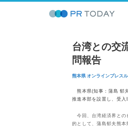
台湾との交
問報告
熊本県 オンラインプレス
熊本県(知事：蒲島 郁
推進本部を設置し、受入
今回、台湾経済界とのビ
的として、蒲島郁夫熊本