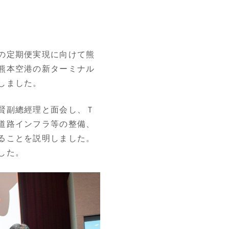
の定期便実現に向けて熊
熊本空港の新ターミナル
しました。
賢副總經理と面会し、Ｔ
道路インフラ等の整備、
ることを説明しました。
した。