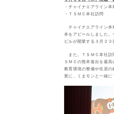
・チャイナエアライン本
・ＴＳＭＣ本社訪問
チャイナエアライン本社
本をアピールしました。
ビルが開業する３月２３
また、ＴＳＭＣ本社訪問
ＳＭＣの熊本進出を最高
教育環境の整備や住居の
更に、くまモンと一緒に