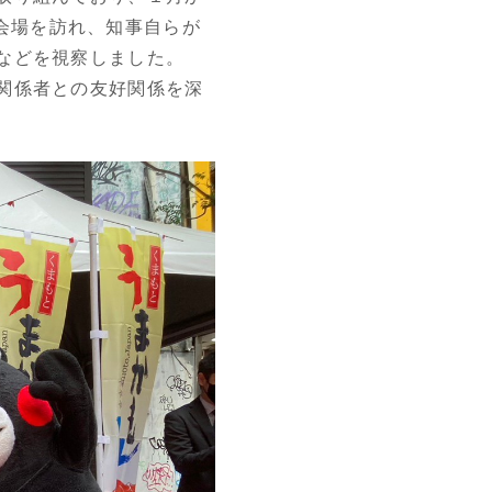
ア会場を訪れ、知事自らが
などを視察しました。
関係者との友好関係を深