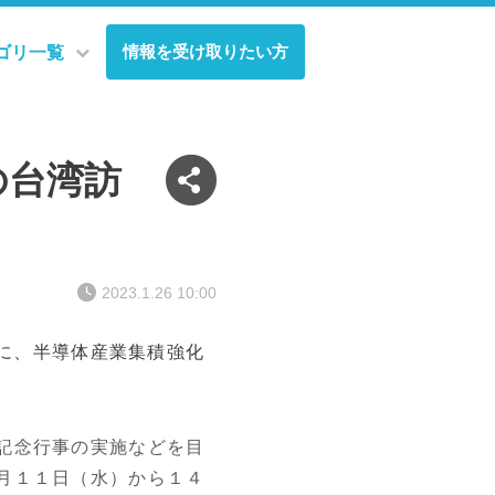
情報を受け取りたい方
ゴリ一覧
の台湾訪
2023.1.26 10:00
機に、半導体産業集積強化
記念行事の実施などを目
月１１日（水）から１４