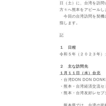
日（土）に、台湾を訪問
方々へ熊本をアピールし
今回の台湾訪問を契機に
指します。
記
１ 日程
令和５年（２０２３年）
２ 主な訪問先
１月１１日（水）台北
・台湾DON DON DON
・熊本・台湾経済交流セ
・熊本・台湾友好レセプ
熊本県では、台湾の皆様