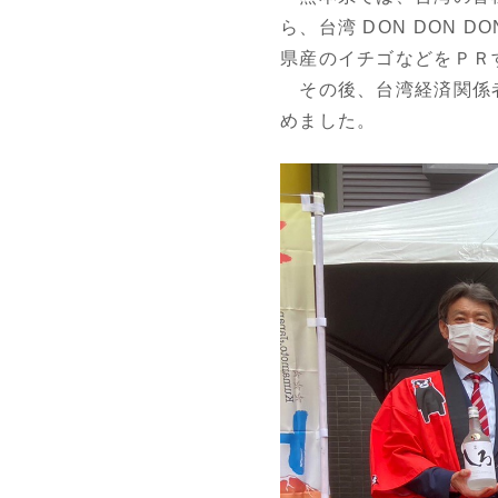
ら、台湾 DON DON
県産のイチゴなどをＰＲ
その後、台湾経済関係者
めました。