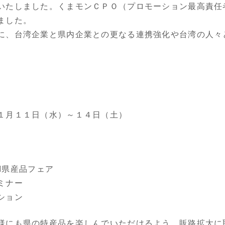
いたしました。くまモンＣＰＯ（プロモーション最高責任
ました。
、台湾企業と県内企業との更なる連携強化や台湾の人々
１月１１日（水）～１４日（土）
KI県産品フェア
ミナー
ション
にも県の特産品を楽しんでいただけるよう、販路拡大に