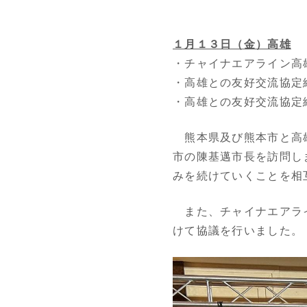
１月１３日（金）高雄
・チャイナエアライン高
・高雄との友好交流協
・高雄との友好交流協定
熊本県及び熊本市と高雄
市の陳基邁市長を訪問し
みを続けていくことを相
また、チャイナエアライ
けて協議を行いました。