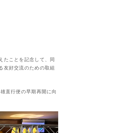
えたことを記念して、同
る友好交流のための取組
高雄直行便の早期再開に向