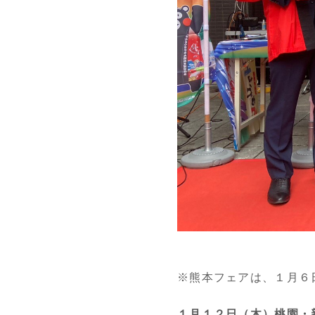
※熊本フェアは、１月６日
１月１２日（木）桃園・