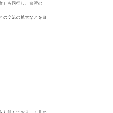
者）も同行し、台湾の
との交流の拡大などを目
取り組んでおり、１月か