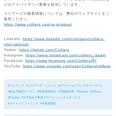
どのアドバイザリー業務を提供しています。
コリアーズの最新情報については、弊社のウェブサイトをご
参照ください。
https://www.colliers.com/ja-jp/about
LinkedIn:
https://www.linkedin.com/company/colliers-
international/
Twitter:
https://twitter.com/Colliers
Instagram:
https://www.instagram.com/colliers_japan/
Facebook:
https://www.facebook.com/ColliersJP/
YouTube:
https://www.youtube.com/user/ColliersIntlAsia
コリアーズ
コリアーズ・ジャパン
グローバルブランドキャンペーン
総合不動産サービス
投資運用会社
不動産営業
Experts
choose
Experts
大手総合不動産プロフェッショナルサービス
オートバイツーリング
不動産鑑定