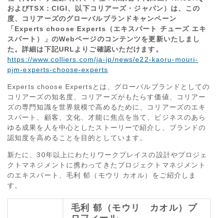
およびTSX：CIGI、以下コリアーズ・ジャパン）は、この
度、コリアーズのグローバルブランドキャンペーン
「Experts choose Experts（エキスパート チューズ エキ
スパート）」のWebページのコンテンツを更新いたしまし
た。詳細は下記URLよりご確認いただけます。
https://www.colliers.com/ja-jp/news/e22-kaoru-mouri-
pjm-experts-choose-experts
Experts choose Expertsとは、グローバルブランドとしての
コリアーズの知名度、コリアーズがもたらす価値、コリアー
ズの専門知識を世界規模で高めるために、コリアーズのエキ
スパート、顧客、文化、才能に焦点を当て、ビジネスのあら
ゆる成果を人を中心としたストーリーで紹介し、ブランドの
認知度を高めることを目的としています。
新たに、30年以上にわたりワークプレイスの設計やプロジェ
クトマネジメントに携わってきたプロジェクトマネジメント
のエキスパート、毛利 郁（モウリ カオル）をご紹介しま
す。
毛利 郁（モウリ カオル）プ