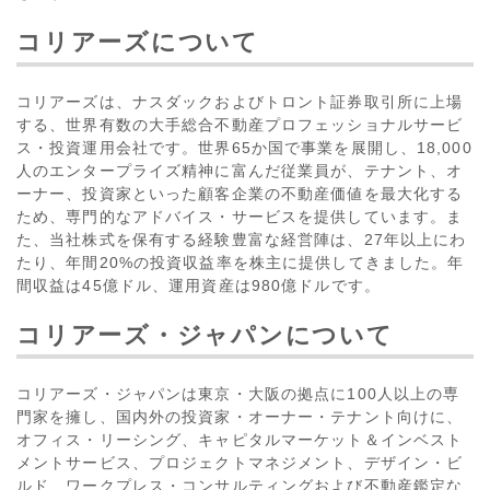
コリアーズについて
コリアーズは、ナスダックおよびトロント証券取引所に上場
する、世界有数の大手総合不動産プロフェッショナルサービ
ス・投資運用会社です。世界65か国で事業を展開し、18,000
人のエンタープライズ精神に富んだ従業員が、テナント、オ
ーナー、投資家といった顧客企業の不動産価値を最大化する
ため、専門的なアドバイス・サービスを提供しています。ま
た、当社株式を保有する経験豊富な経営陣は、27年以上にわ
たり、年間20%の投資収益率を株主に提供してきました。年
間収益は45億ドル、運用資産は980億ドルです。
コリアーズ・ジャパンについて
コリアーズ・ジャパンは東京・大阪の拠点に100人以上の専
門家を擁し、国内外の投資家・オーナー・テナント向けに、
オフィス・リーシング、キャピタルマーケット＆インベスト
メントサービス、プロジェクトマネジメント、デザイン・ビ
ルド、ワークプレス・コンサルティングおよび不動産鑑定な