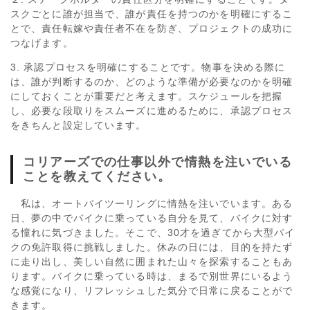
スクごとに誰が担当で、誰が責任を持つのかを明確にするこ
とで、責任転嫁や責任者不在を防ぎ、プロジェクトの成功に
つなげます。
3. 承認プロセスを明確にすることです。物事を決める際に
は、誰が判断するのか、どのような準備が必要なのかを明確
にしておくことが重要だと考えます。スケジュールを把握
し、必要な段取りをスムーズに進めるために、承認プロセス
をきちんと設定しています。
コリアーズでの仕事以外で情熱を注いでいる
ことを教えてください。
私は、オートバイツーリングに情熱を注いでいます。ある
日、夢の中でバイクに乗っている自分を見て、バイクに対す
る憧れに気づきました。そこで、30才を過ぎてから大型バイ
クの免許取得に挑戦しました。休みの日には、目的を持たず
に走り出し、美しい自然に囲まれた山々を探索することもあ
ります。バイクに乗っている時は、まるで別世界にいるよう
な感覚になり、リフレッシュした気分で日常に戻ることがで
きます。