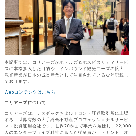
本記事では、コリアーズがホテルズ＆ホスピタリティサービ
スに本格参入した目的や、インバウンド観光ニーズの拡大、
観光産業が日本の成長産業として注目されているなど記載し
ております。
Webコンテンツはこちら
コリアーズについて
コリアーズは、ナスダックおよびトロント証券取引所に上場
する、世界有数の大手総合不動産プロフェッショナルサービ
ス・投資運用会社です。世界70か国で事業を展開し、22,000
人のエンタープライズ精神に富んだ従業員が、テナント、オ