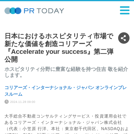
日本におけるホスピタリティ市場で
新たな価値を創造コリアーズ
『Accelerate your success』第二弾
公開
ホスピタリティ分野に豊富な経験を持つ住吉 敬を紹介
します。
コリアーズ・インターナショナル・ジャパン オンラインプレ
スルーム
2024.11.28 09:00
大手総合不動産コンサルティングサービス・投資運用会社で
あるコリアーズ・インターナショナル・ジャパン株式会社
（代表：小笠原 行洋、本社：東京都千代田区、NASDAQおよ