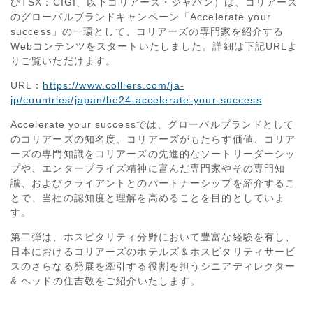
びTSX：CIGI、以下コリアーズ・ジャパン）は、コリアーズ
のグローバルブランドキャンペーン「Accelerate your
success」の一環として、コリアーズの専門家を紹介する
Webコンテンツをスタートいたしました。詳細は下記URLよ
りご覧いただけます。
URL：
https://www.colliers.com/ja-
jp/countries/japan/bc24-accelerate-your-success
Accelerate your successでは、グローバルブランドとして
のコリアーズの知名度、コリアーズがもたらす価値、コリア
ーズの専門知識をコリアーズの先進的なソートリーダーシッ
プや、エンタープライズ精神に富んだ専門家やその専門知
識、およびクライアントとのパートナーシップを紹介するこ
とで、当社の認知度と理解を高めることを目的としていま
す。
第二弾は、ホスピタリティ分野において豊富な経験を有し、
日本におけるコリアーズのホテルズ＆ホスピタリティサービ
スのさらなる発展を牽引する役割を担うシニアディレクター
& ヘッドの住吉敬をご紹介いたします。