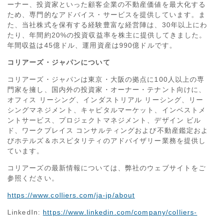
ーナー、投資家といった顧客企業の不動産価値を最大化する
ため、専門的なアドバイス・サービスを提供しています。ま
た、当社株式を保有する経験豊富な経営陣は、30年以上にわ
たり、年間約20%の投資収益率を株主に提供してきました。
年間収益は45億ドル、運用資産は990億ドルです。
コリアーズ・ジャパンについて
コリアーズ・ジャパンは東京・大阪の拠点に100人以上の専
門家を擁し、国内外の投資家・オーナー・テナント向けに、
オフィス リーシング、インダストリアル リーシング、リー
シングマネジメント、キャピタルマーケット、インベストメ
ントサービス、プロジェクトマネジメント、デザイン ビル
ド、ワークプレイス コンサルティングおよび不動産鑑定およ
びホテルズ＆ホスピタリティのアドバイザリー業務を提供し
ています。
コリアーズの最新情報については、弊社のウェブサイトをご
参照ください。
https://www.colliers.com/ja-jp/about
LinkedIn:
https://www.linkedin.com/company/colliers-