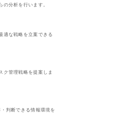
らの分析を行います。
最適な戦略を立案できる
スク管理戦略を提案しま
解・判断できる情報環境を