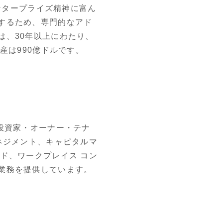
エンタープライズ精神に富ん
するため、専門的なアド
は、30年以上にわたり、
産は990億ドルです。
投資家・オーナー・テナ
ネジメント、キャピタルマ
ド、ワークプレイス コン
業務を提供しています。