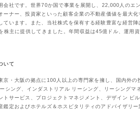
会社です。世界70か国で事業を展開し、22,000人の
オーナー、投資家といった顧客企業の不動産価値を最大化
しています。また、当社株式を保有する経験豊富な経営陣
を株主に提供してきました。年間収益は45億ドル、運用資
ついて
東京・大阪の拠点に100人以上の専門家を擁し、国内外の
リーシング、インダストリアル リーシング、リーシングマ
ントサービス、プロジェクトマネジメント、デザイン ビル
産鑑定およびホテルズ＆ホスピタリティのアドバイザリー