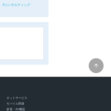
ー
コンサルティング
。
ネットサービス
モバイル関連
家電・AV機器