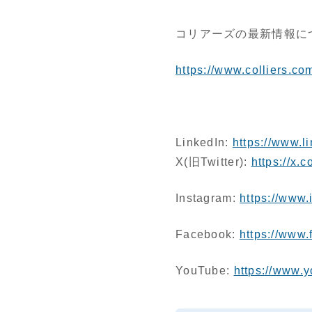
コリアーズの最新情報に
https://www.colliers.co
LinkedIn:
https://www.l
X(旧Twitter):
https://x.
Instagram:
https://www.
Facebook:
https://www.
YouTube:
https://www.y