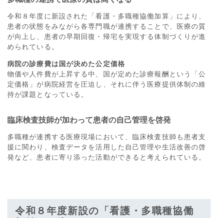
令和８年度に新設された「看護・多職種協働加算」により、
患者の状態をみながら各専門職が連携することで、医療の質
が向上し、患者の早期回復・帰宅を実現する体制づくりが進
められている。
病院の診療費は国が決めた公定価格
物価や人件費が上昇する中、国が定めた診療報酬という「公
定価格」が病院経営を圧迫し、それに伴う医療提供体制の維
持が課題となっている。
臨床検査技師が加わって患者の自己管理を啓発
多職種が連携する医療現場において、臨床検査技師も患者支
援に関わり、検査データを活用した自己管理や生活改善の啓
発など、患者に寄り添った活動ができると考えられている。
令和８年度新設の「看護・多職種協働