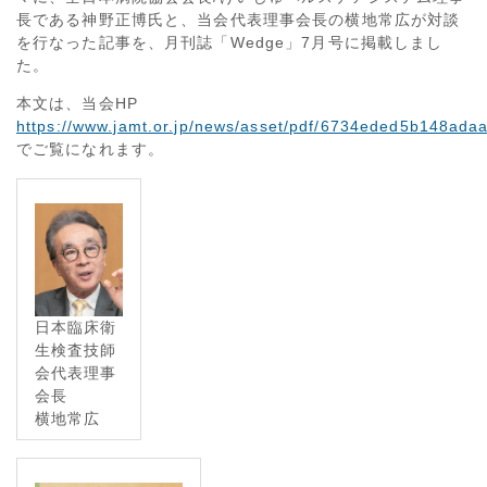
長である神野正博氏と、当会代表理事会長の横地常広が対談
を行なった記事を、月刊誌「Wedge」7月号に掲載しまし
た。
本文は、当会HP
https://www.jamt.or.jp/news/asset/pdf/6734eded5b148a
でご覧になれます。
日本臨床衛
生検査技師
会代表理事
会長
横地常広