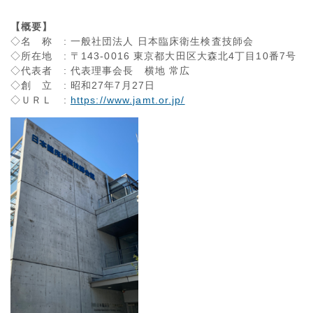
【概要】
◇名 称 : 一般社団法人 日本臨床衛生検査技師会
◇所在地 : 〒143-0016 東京都大田区大森北4丁目10番7号
◇代表者 : 代表理事会長 横地 常広
◇創 立 : 昭和27年7月27日
◇ＵＲＬ :
https://www.jamt.or.jp/