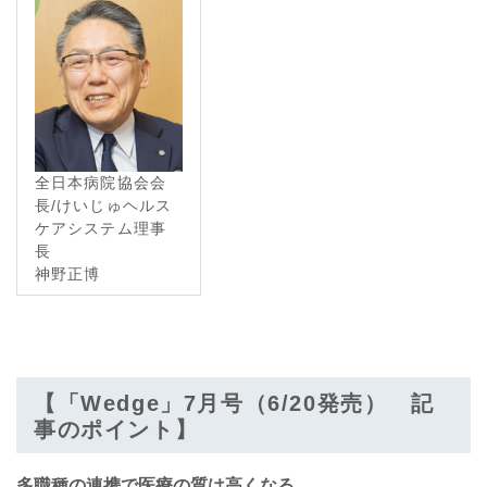
全日本病院協会会
長/けいじゅヘルス
ケアシステム理事
長
神野正博
【「Wedge」7月号（6/20発売） 記
事のポイント】
多職種の連携で医療の質は高くなる