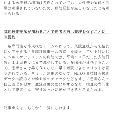
による医療費の増加は考慮されていても、人件費や物価の高
騰は考慮されていないため、病院経営が厳しくなったとも考
えられる。
臨床検査技師が加わることで患者の自己管理を促すことに
※要約
各専門職が小規模なチームを作って、入院直後から包括的
にケアをする「多職種協働セル方式」を導入しているけいじ
ゅヘルスケアシステムの病院では、平均１３日だった入院日
数が１１日程度にまで減少している。多職種が連携すること
で、患者さんは早く良くなり、早く退院できるメリットが証
明されている。そうした連携のなかで、臨床検査技師も検査
データの読み方や輸血後のチェックなどを通して患者さんの
自己管理を促す、生活改善の啓発をするなど、検査の専門家
として患者さんに寄り添った活動ができると考えられる。
記事全文はこちらからご覧になれます。