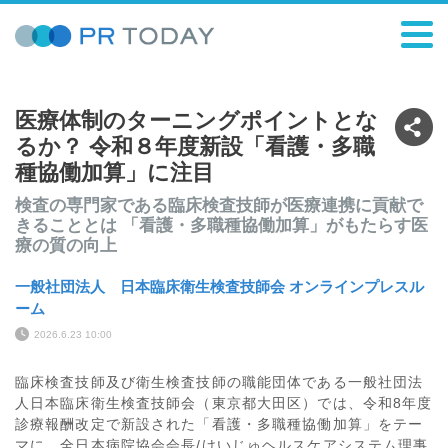
医療体制のターニングポイントとな
るか？ 令和８年度新設「看護・多職
種協働加算」に注目
検査の専門家である臨床検査技師が医療連携に貢献で
きることとは 「看護・多職種協働加算」がもたらす医
療の質の向上
一般社団法人 日本臨床衛生検査技師会 オンラインプレスル
ーム
2026.6.23 10:00
臨床検査技師及び衛生検査技師の職能団体である一般社団法
人日本臨床衛生検査技師会（東京都大田区）では、令和8年度
診療報酬改定で新設された「看護・多職種協働加算」をテー
マに、全日本病院協会会長/けいじゅヘルスケアシステム理事