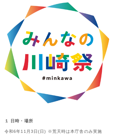
１ 日時・場所
令和6年11月3日(日) ※荒天時は本庁舎のみ実施