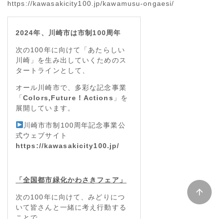
https://kawasakicity100.jp/kawamusu-ongaesi/
2024年、川崎市は市制100周年
次の100年に向けて「あたらしい
川崎」を生み出していくためのス
タートラインとして、
オール川崎市で、多彩な記念事業
「
Colors,Future！Actions
」を
展開しています。
川崎市市制100周年記念事業公
式ウェブサイト
https://kawasakicity100.jp/
「全国都市緑化かわさきフェア」
次の100年に向けて、みどりにつ
いて皆さんと一緒に考え行動する
ことで、