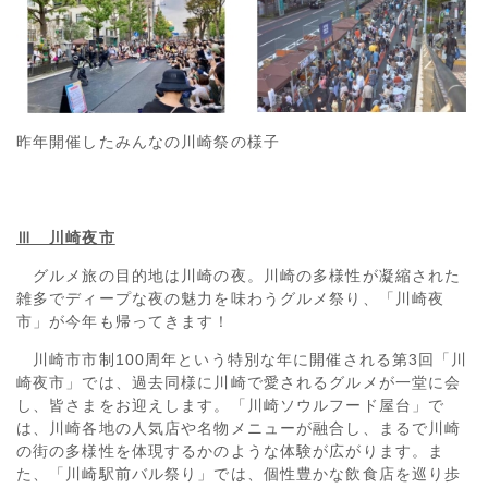
昨年開催したみんなの川崎祭の様子
Ⅲ 川崎夜市
グルメ旅の目的地は川崎の夜。川崎の多様性が凝縮された
雑多でディープな夜の魅力を味わうグルメ祭り、「川崎夜
市」が今年も帰ってきます！
川崎市市制100周年という特別な年に開催される第3回「川
崎夜市」では、過去同様に川崎で愛されるグルメが一堂に会
し、皆さまをお迎えします。「川崎ソウルフード屋台」で
は、川崎各地の人気店や名物メニューが融合し、まるで川崎
の街の多様性を体現するかのような体験が広がります。ま
た、「川崎駅前バル祭り」では、個性豊かな飲食店を巡り歩