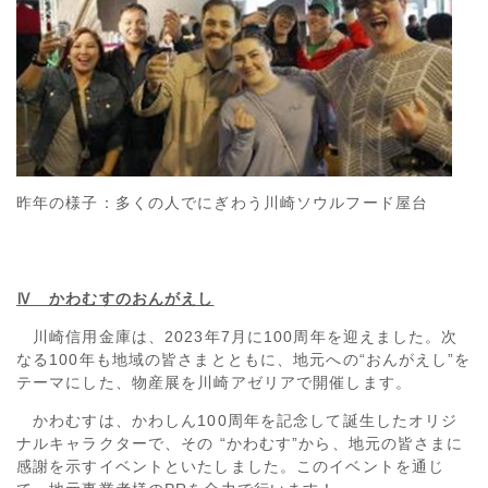
昨年の様子：多くの人でにぎわう川崎ソウルフード屋台
Ⅳ かわむすのおんがえし
川崎信用金庫は、2023年7月に100周年を迎えました。次
なる100年も地域の皆さまとともに、地元への“おんがえし”を
テーマにした、物産展を川崎アゼリアで開催します。
かわむすは、かわしん100周年を記念して誕生したオリジ
ナルキャラクターで、その “かわむす”から、地元の皆さまに
感謝を示すイベントといたしました。このイベントを通じ