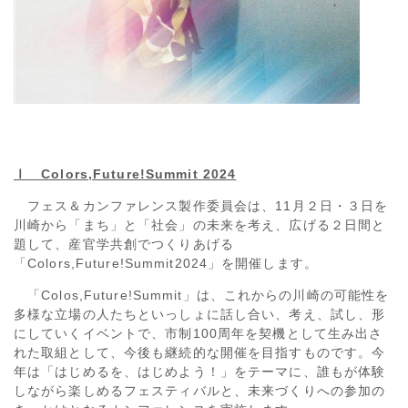
Ⅰ Colors,Future!Summit 2024
フェス＆カンファレンス製作委員会は、11月２日・３日を
川崎から「まち」と「社会」の未来を考え、広げる２日間と
題して、産官学共創でつくりあげる
「Colors,Future!Summit2024」を開催します。
「Colos,Future!Summit」は、これからの川崎の可能性を
多様な立場の人たちといっしょに話し合い、考え、試し、形
にしていくイベントで、市制100周年を契機として生み出さ
れた取組として、今後も継続的な開催を目指すものです。今
年は「はじめるを、はじめよう！」をテーマに、誰もが体験
しながら楽しめるフェスティバルと、未来づくりへの参加の