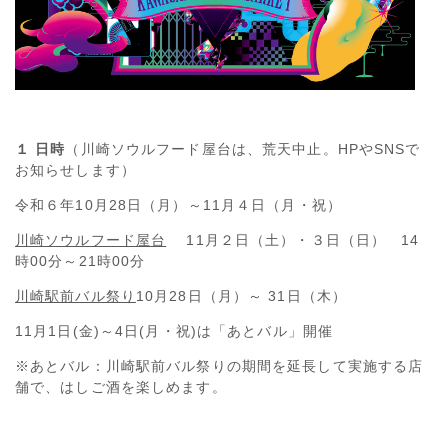
１ 日時
（川崎ソウルフード屋台は、荒天中止。HPやSNSで
お知らせします）
令和６年10月28日（月）～11月４日（月・祝）
川崎ソウルフード屋台
11月２日（土）・３日（日） 14
時00分～21時00分
川崎駅前バル祭り
10月28日（月）～ 31日（木）
11月1日(金)～4日(月・祝)は「あとバル」開催
※あとバル：川崎駅前バル祭りの期間を延長して実施する店
舗で、はしご酒を楽しめます。