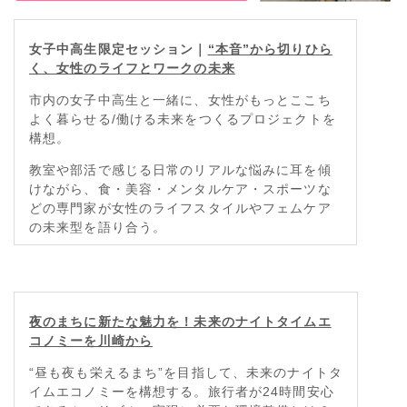
女子中高生限定セッション
｜
“本音”から切りひら
く、女性のライフとワークの未来
市内の女子中高生と一緒に、女性がもっとここち
よく暮らせる/働ける未来をつくるプロジェクトを
構想。
教室や部活で感じる日常のリアルな悩みに耳を傾
けながら、食・美容・メンタルケア・スポーツな
どの専門家が女性のライフスタイルやフェムケア
の未来型を語り合う。
夜のまちに新たな魅力を！未来のナイトタイムエ
コノミーを川崎から
“昼も夜も栄えるまち”を目指して、未来のナイトタ
イムエコノミーを構想する。旅行者が24時間安心