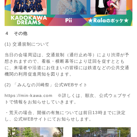
４ その他
(1) 交通規制について
当日の会場周辺は、交通規制（通行止め等）により渋滞が予
想されますので、看板・横断幕等により迂回を促すととも
に、来場者や沿道にお住まいの皆様には鉄道などの公共交通
機関の利用促進周知を図ります。
(2) 「みんなの川崎祭」公式WEBサイト
https://min-kawa.com ※詳しくは、順次、公式ウェブサイ
トで情報をお知らせしていきます。
・荒天の場合、開催の有無については前日13時までに決定
し、公式WEBサイトにてお知らせします。