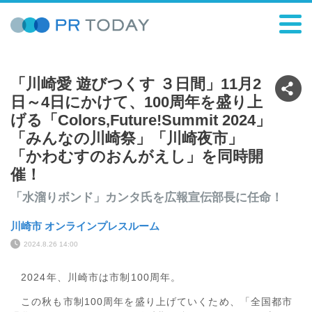
「川崎愛 遊びつくす ３日間」11月2
日～4日にかけて、100周年を盛り上
げる「Colors,Future!Summit 2024」
「みんなの川崎祭」「川崎夜市」
「かわむすのおんがえし」を同時開
催！
「水溜りボンド」カンタ氏を広報宣伝部長に任命！
川崎市 オンラインプレスルーム
2024.8.26 14:00
2024年、川崎市は市制100周年。
この秋も市制100周年を盛り上げていくため、「全国都市