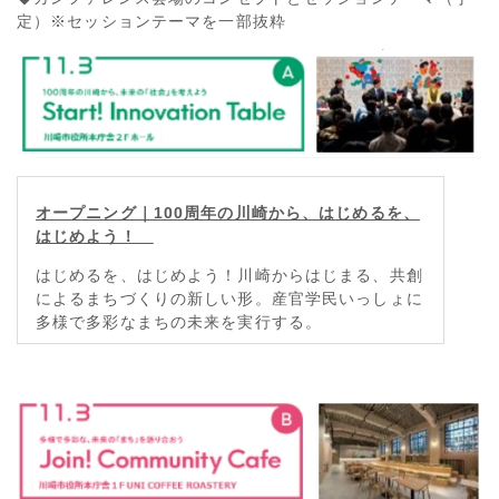
定）※セッションテーマを一部抜粋
オープニング｜100周年の川崎から、はじめるを、
はじめよう！
はじめるを、はじめよう！川崎からはじまる、共創
によるまちづくりの新しい形。産官学民いっしょに
多様で多彩なまちの未来を実行する。