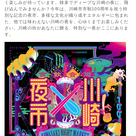
く楽しみが待っています。雑多でディープな川崎の夜に、飛
び込んでみませんか？今年は、川崎市市制100周年を祝う特
別な記念の夜市。多様な文化が織り成すエネルギーに包まれ
た、他では味わえない川崎の夜を、心ゆくまでお楽しみくだ
さい。川崎の街があなたに贈る、特別な一夜がここにありま
す。