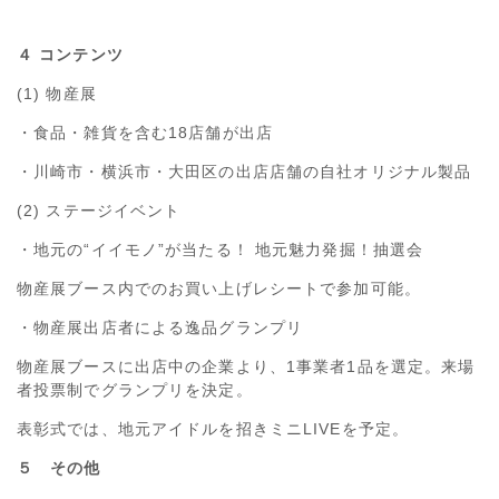
４ コンテンツ
(1) 物産展
・食品・雑貨を含む18店舗が出店
・川崎市・横浜市・大田区の出店店舗の自社オリジナル製品
(2) ステージイベント
・地元の“イイモノ”が当たる！ 地元魅力発掘！抽選会
物産展ブース内でのお買い上げレシートで参加可能。
・物産展出店者による逸品グランプリ
物産展ブースに出店中の企業より、1事業者1品を選定。来場
者投票制でグランプリを決定。
表彰式では、地元アイドルを招きミニLIVEを予定。
５ その他