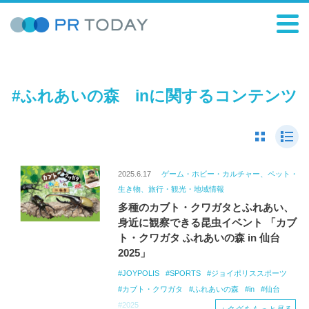
#ふれあいの森 inに関するコンテンツ
2025.6.17
ゲーム・ホビー・カルチャー、ペット・
生き物、旅行・観光・地域情報
多種のカブト・クワガタとふれあい、
身近に観察できる昆虫イベント 「カブ
ト・クワガタ ふれあいの森 in 仙台
2025」
JOYPOLIS
SPORTS
ジョイポリススポーツ
カブト・クワガタ
ふれあいの森
in
仙台
2025