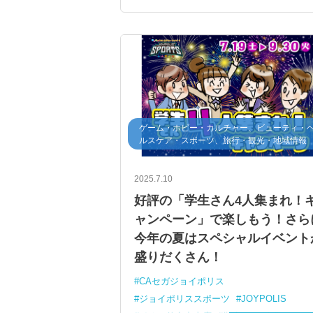
ゲーム・ホビー・カルチャー、ビューティ・
ルスケア・スポーツ、旅行・観光・地域情報
2025.7.10
好評の「学生さん4人集まれ！
ャンペーン」で楽しもう！さら
今年の夏はスペシャルイベント
盛りだくさん！
CAセガジョイポリス
ジョイポリススポーツ
JOYPOLIS