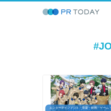
#J
エンターテインメント・音楽・映画、ゲーム