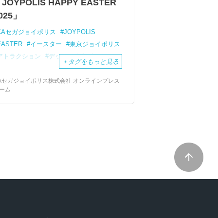
JOYPOLIS HAPPY EASTER
025」
CAセガジョイポリス
JOYPOLIS
EASTER
イースター
東京ジョイポリス
アトラクション
デックス東京ビーチ
＋
タグをもっと見る
Aセガジョイポリス株式会社 オンラインプレス
ーム